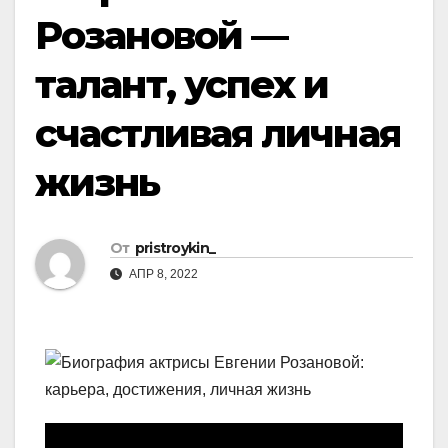
Розановой —
талант, успех и
счастливая личная
жизнь
От
pristroykin_
АПР 8, 2022