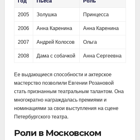
Год
Пьеса
Роль
2005
Золушка
Принцесса
2006
Анна Каренина
Анна Каренина
2007
Андрей Колосов
Ольга
2008
Дама с собачкой
Анна Сергеевна
Ее выдающиеся способности и актерское
мастерство позволили Евгении Розановой
стать признанным театральным талантом. Она
многократно награждалась премиями и
номинациями за свои выступления на сцене
Петербургского театра.
Роли в Московском