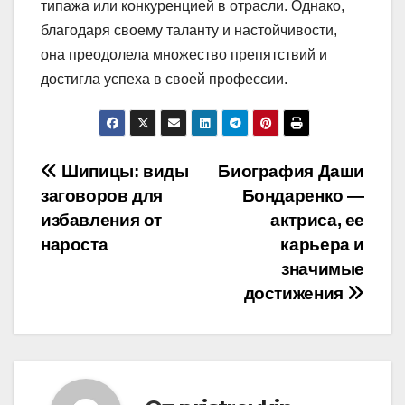
типажа или конкуренцией в отрасли. Однако,
благодаря своему таланту и настойчивости,
она преодолела множество препятствий и
достигла успеха в своей профессии.
Навигация
Шипицы: виды
Биография Даши
заговоров для
Бондаренко —
по
избавления от
актриса, ее
записям
нароста
карьера и
значимые
достижения