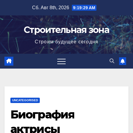
Перейти
Сб. Авг 8th, 2026
9:19:30 AM
к
содержимому
Строительная зона
Строим будущее сегодня
UNCATEGORISED
Биография
актрисы