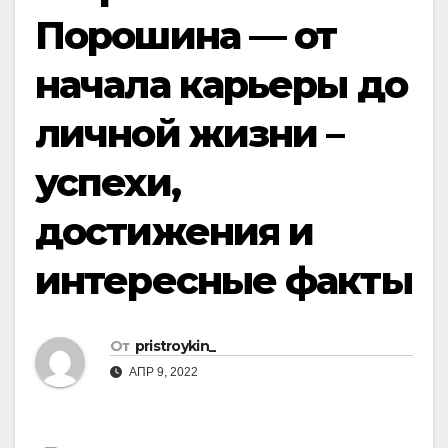
Порошина — от
начала карьеры до
личной жизни –
успехи,
достижения и
интересные факты
От
pristroykin_
АПР 9, 2022