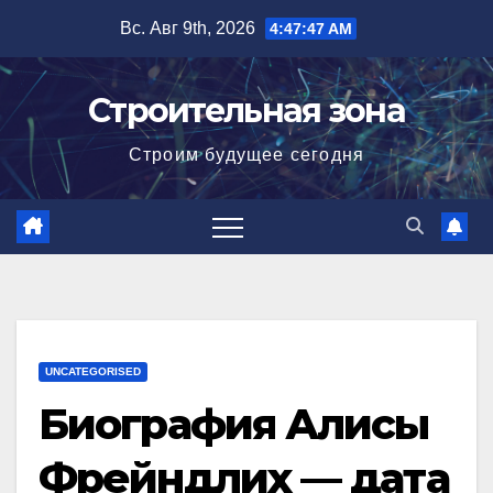
Перейти
Вс. Авг 9th, 2026
4:47:48 AM
к
содержимому
Строительная зона
Строим будущее сегодня
UNCATEGORISED
Биография Алисы
Фрейндлих — дата