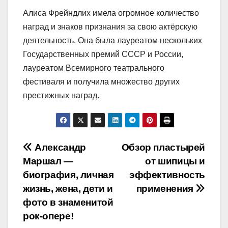
Алиса Фрейндлих имела огромное количество
наград и знаков признания за свою актёрскую
деятельность. Она была лауреатом нескольких
Государственных премий СССР и России,
лауреатом Всемирного театрального
фестиваля и получила множество других
престижных наград.
Навигация
Александр
Обзор пластырей
Маршал —
от шипицы и
по
биография, личная
эффективность
записям
жизнь, жена, дети и
применения
фото в знаменитой
рок-опере!