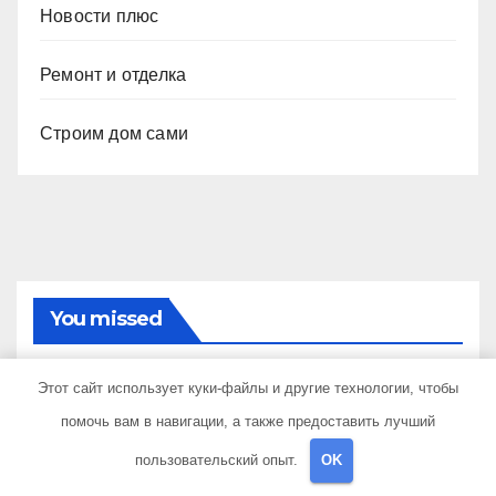
Новости плюс
Ремонт и отделка
Строим дом сами
You missed
Этот сайт использует куки-файлы и другие технологии, чтобы
помочь вам в навигации, а также предоставить лучший
ДАЧА, УЧАСТОК
пользовательский опыт.
OK
Чаны для бани: