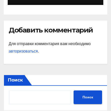
установившей мировые
рекорды и завоевавшей
сердца поколений
спортивных фанатов
Добавить комментарий
Для отправки комментария вам необходимо
авторизоваться
.
Поиск
Поиск