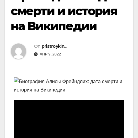
смерти и история
на Википедии
От
pristroykin_
АПР 9, 2022