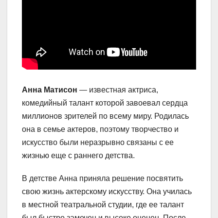
Анна Матисон
— известная актриса,
комедийный талант которой завоевал сердца
миллионов зрителей по всему миру. Родилась
она в семье актеров, поэтому творчество и
искусство были неразрывно связаны с ее
жизнью еще с раннего детства.
В детстве Анна приняла решение посвятить
свою жизнь актерскому искусству. Она училась
в местной театральной студии, где ее талант
был быстро замечен и высоко оценен. После