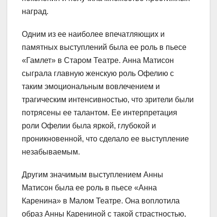
наград.
Одним из ее наиболее впечатляющих и
памятных выступлений была ее роль в пьесе
«Гамлет» в Старом Театре. Анна Матисон
сыграла главную женскую роль Офелию с
таким эмоциональным вовлечением и
трагическим интенсивностью, что зрители были
потрясены ее талантом. Ее интерпретация
роли Офелии была яркой, глубокой и
проникновенной, что сделало ее выступление
незабываемым.
Другим значимым выступлением Анны
Матисон была ее роль в пьесе «Анна
Каренина» в Малом Театре. Она воплотила
образ Анны Карениной с такой страстностью,