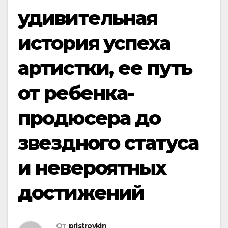
удивительная
история успеха
артистки, ее путь
от ребенка-
продюсера до
звездного статуса
и невероятных
достижений
От
pristroykin_