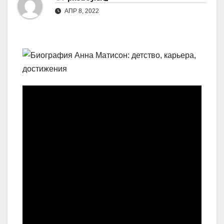
АПР 8, 2022