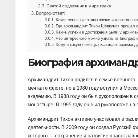
Святой подвижник в мире греха
Вопрос-ответ:
Какие основные этапы жизни и деятельнос
Где архимандрит Тихон Шевкунов прошел с
Какие успехи и достижения были у архима
Что интересного можно узнать из биограф
Кому и какую помощь оказывает архиманд
Биография архимандр
Архимандрит Тихон родился в семье военного, 
мечтал о флоте, но в 1980 году вступил в Мос
академию. В 1988 году он был рукоположен в 
монастыре. В 1995 году он был рукоположен в с
Архимандрит Тихон активно участвовал в разл
деятельности. В 2009 году он создал Русский ф
которого — сохранение и развитие православно