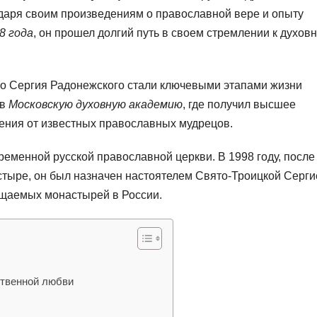
одаря своим произведениям о православной вере и опыту
8 года
, он прошел долгий путь в своем стремлении к духов
о Сергия Радонежского стали ключевыми этапами жизни
 в
Московскую духовную академию
, где получил высшее
ения от известных православных мудрецов.
еменной русской православной церкви. В 1998 году, после
тыре, он был назначен настоятелем Свято-Троицкой Серг
ещаемых монастырей в России.
ственной любви