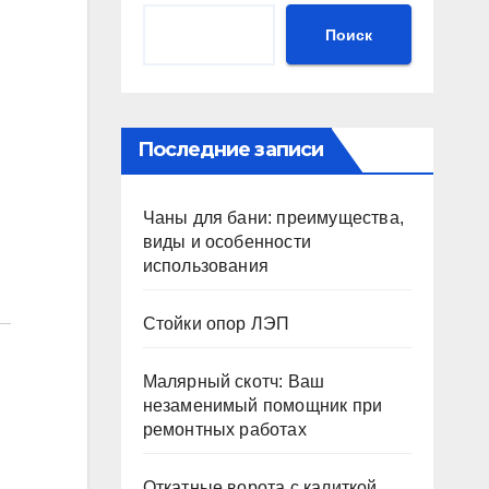
Поиск
Последние записи
и
Чаны для бани: преимущества,
виды и особенности
использования
Стойки опор ЛЭП
Малярный скотч: Ваш
незаменимый помощник при
ремонтных работах
Откатные ворота с калиткой