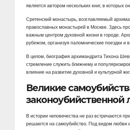
является автором нескольких книг, в которых 
Сретенский монастырь, возглавляемый архима
православных монастырей в Москве. Здесь про
важным центром духовной жизни в городе. Архи
рубежом, организуя паломнические поездки и 
В целом, биография архимандрита Тихона Шевк
стремление служить ближнему и популяризиров
влияние на развитие духовной и культурной жи
Великие самоубийств
законоубийственной 
В истории человечества не раз встречаются п
решаются на самоубийство. Под видом любви 