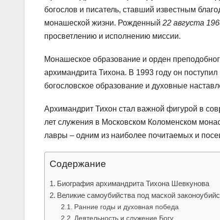
богослов и писатель, ставший известным благ
монашеской жизни. Рожденный
22 августа 196
просветлению и исполнению миссии.
Монашеское образование и орден преподобног
архимандрита Тихона. В 1993 году он поступил
богословское образование и духовные наставл
Архимандрит Тихон стал важной фигурой в совр
лет служения в Московском Коломенском монас
лавры – одним из наиболее почитаемых и пос
Содержание
Биография архимандрита Тихона Шевкунова
Великие самоубийства под маской законоубий
Ранние годы и духовная победа
Деятельность и служение Богу