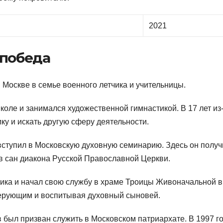
2021
 победа
 Москве в семье военного летчика и учительницы.
школе и занимался художественной гимнастикой. В 17 лет из
у и искать другую сферу деятельности.
 вступил в Московскую духовную семинарию. Здесь он получ
в сан диакона Русской Православной Церкви.
ника и начал свою службу в храме Троицы Живоначальной в
 верующим и воспитывая духовный сыновей.
 был призван служить в Московском патриархате. В 1997 г