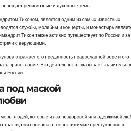
он освещает религиозные и духовные темы.
ндритом Тихоном, является одним из самых известных
водятся службы, молебны и концерты, и монастырь являет
мандрит Тихон также активно путешествует по России и за
встречи с верующими.
унова отражает его преданность православной вере и его
ать православие. Его деятельность оказывает значительно
зни России.
а под маской
любви
римеры людей, которые из-за нездоровой или одержимой лю
и страсти, они совершают непостижимые преступления в