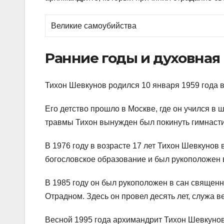
Великие самоубийства
Ранние годы и духовная
Тихон Шевкунов родился 10 января 1959 года в
Его детство прошло в Москве, где он учился в 
травмы Тихон вынужден был покинуть гимнастик
В 1976 году в возрасте 17 лет Тихон Шевкунов
богословское образование и был рукоположен 
В 1985 году он был рукоположен в сан священ
Отрадном. Здесь он провел десять лет, служа
Весной 1995 года архимандрит Тихон Шевкунов