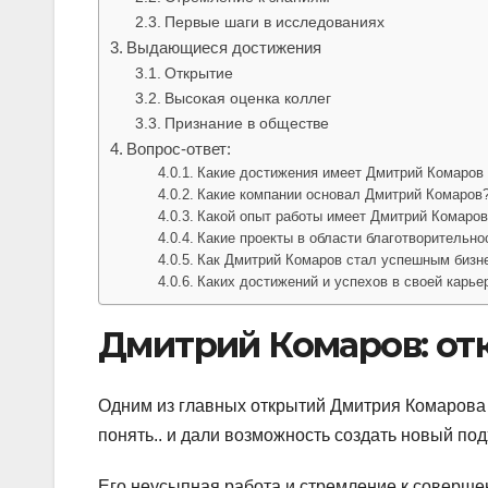
Первые шаги в исследованиях
Выдающиеся достижения
Открытие
Высокая оценка коллег
Признание в обществе
Вопрос-ответ:
Какие достижения имеет Дмитрий Комаров 
Какие компании основал Дмитрий Комаров
Какой опыт работы имеет Дмитрий Комаро
Какие проекты в области благотворительно
Как Дмитрий Комаров стал успешным бизн
Каких достижений и успехов в своей карье
Дмитрий Комаров: отк
Одним из главных открытий Дмитрия Комарова 
понять.. и дали возможность создать новый подх
Его неусыпная работа и стремление к соверш