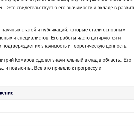
н.. Это свидетельствует о его значимости и вкладе в развит
научных статей и публикаций, которые стали основным
ченых и специалистов. Его работы часто цитируются и
 подтверждает их значимость и теоретическую ценность.
трий Комаров сделал значительный вклад в область.. Его
. и повысить.. Все это привело к прогрессу и
жение