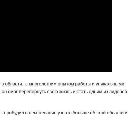
 области.. с многолетним опытом работы и уникальными
он смог перевернуть свою жизнь и стать одним из лидеров
.. пробудил в нем желание узнать больше об этой области и