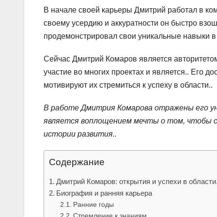
В начале своей карьеры Дмитрий работал в комп
своему усердию и аккуратности он быстро взош
продемонстрировал свои уникальные навыки в 
Сейчас Дмитрий Комаров является авторитето
участие во многих проектах и является.. Его 
мотивируют их стремиться к успеху в области..
В работе Дмитрия Комарова отражены его уни
является воплощением мечты о том, чтобы с
истории развития..
Содержание
Дмитрий Комаров: открытия и успехи в области.
Биография и ранняя карьера
Ранние годы
Стремление к знаниям