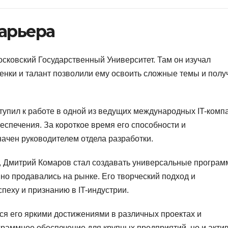
карьера
сковский Государственный Университет. Там он изучал
нки и талант позволили ему освоить сложные темы и полу
упил к работе в одной из ведущих международных IT-комп
еспечения. За короткое время его способности и
ачен руководителем отдела разработки.
, Дмитрий Комаров стал создавать универсальные програ
но продавались на рынке. Его творческий подход и
пеху и признанию в IT-индустрии.
я его яркими достижениями в различных проектах и
граммное обеспечение для крупных предприятий, но и акти