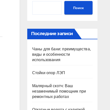
Поиск
Последние записи
Чаны для бани: преимущества,
виды и особенности
использования
Стойки опор ЛЭП
Малярный скотч: Ваш
незаменимый помощник при
ремонтных работах
Откатные ворота с калиткой