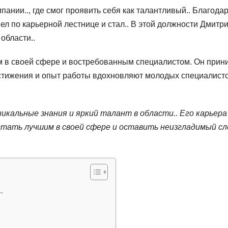
ании.., где смог проявить себя как талантливый.. Благода
ел по карьерной лестнице и стал.. В этой должности Дмитр
области..
м в своей сфере и востребованным специалистом. Он прин
достижения и опыт работы вдохновляют молодых специалист
кальные знания и яркий талант в области.. Его карьера
тать лучшим в своей сфере и оставить неизгладимый сл
.