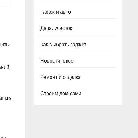
Гараж и авто
Дача, участок
Как выбрать гаджет
чить
Новости плюс
аний,
Ремонт и отделка
Строим дом сами
ммные
вно