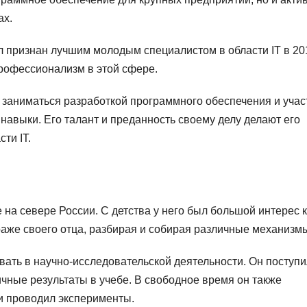
ах.
л признан лучшим молодым специалистом в области IT в 20
профессионализм в этой сфере.
заниматься разработкой программного обеспечения и учас
 навыки. Его талант и преданность своему делу делают его
ти IT.
на севере России. С детства у него был большой интерес к
араже своего отца, разбирая и собирая различные механизм
вать в научно-исследовательской деятельности. Он поступи
чные результаты в учебе. В свободное время он также
и проводил эксперименты.