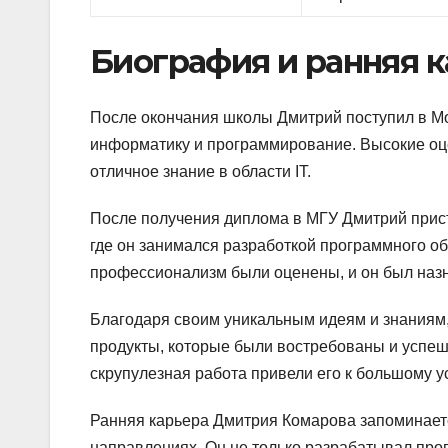
Биография и ранняя 
После окончания школы Дмитрий поступил в Мо
информатику и программирование. Высокие оце
отличное знание в области IT.
После получения диплома в МГУ Дмитрий прист
где он занимался разработкой программного об
профессионализм были оценены, и он был назн
Благодаря своим уникальным идеям и знаниям
продукты, которые были востребованы и успеш
скрупулезная работа привели его к большому ус
Ранняя карьера Дмитрия Комарова запоминаетс
направлениях. Он не только разрабатывал про