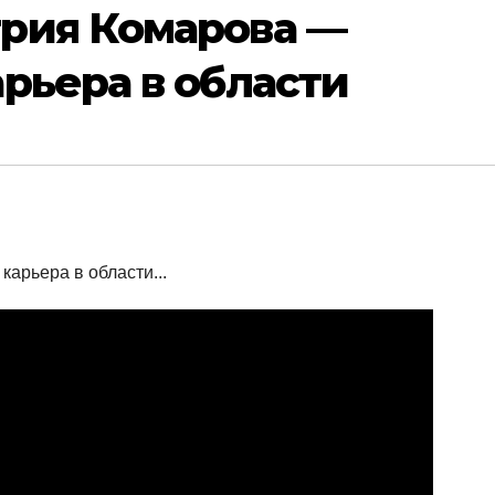
рия Комарова —
рьера в области