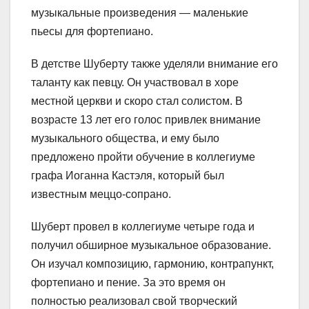
музыкальные произведения — маленькие
пьесы для фортепиано.
В детстве Шуберту также уделяли внимание его
таланту как певцу. Он участвовал в хоре
местной церкви и скоро стал солистом. В
возрасте 13 лет его голос привлек внимание
музыкального общества, и ему было
предложено пройти обучение в коллегиуме
графа Иоганна Кастэля, который был
известным меццо-сопрано.
Шуберт провел в коллегиуме четыре года и
получил обширное музыкальное образование.
Он изучал композицию, гармонию, контрапункт,
фортепиано и пение. За это время он
полностью реализовал свой творческий