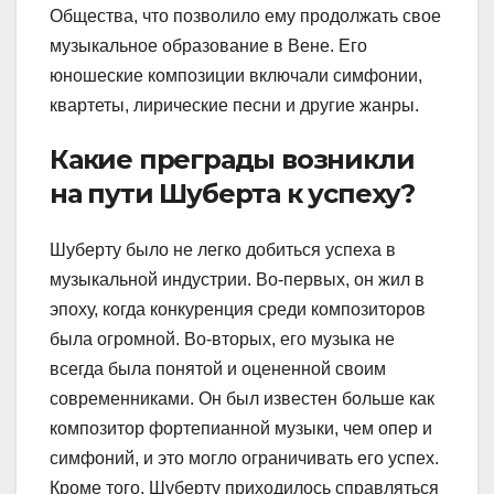
Общества, что позволило ему продолжать свое
музыкальное образование в Вене. Его
юношеские композиции включали симфонии,
квартеты, лирические песни и другие жанры.
Какие преграды возникли
на пути Шуберта к успеху?
Шуберту было не легко добиться успеха в
музыкальной индустрии. Во-первых, он жил в
эпоху, когда конкуренция среди композиторов
была огромной. Во-вторых, его музыка не
всегда была понятой и оцененной своим
современниками. Он был известен больше как
композитор фортепианной музыки, чем опер и
симфоний, и это могло ограничивать его успех.
Кроме того, Шуберту приходилось справляться