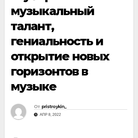
музыкальный
талант,
гениальность и
открытие новых
горизонтов в
музыке
От
pristroykin_
АПР 8, 2022