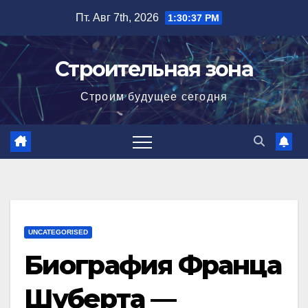
Перейти
Пт. Авг 7th, 2026
1:30:39 PM
к
содержимому
Строительная зона
Строим будущее сегодня
UNCATEGORISED
Биография Франца
Шуберта —