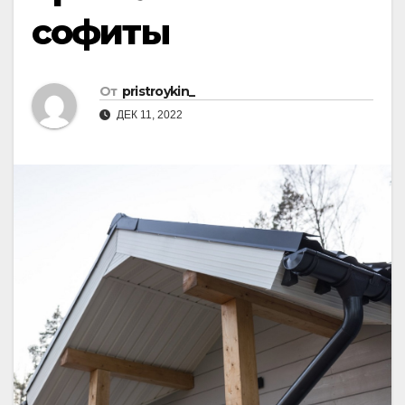
софиты
От
pristroykin_
ДЕК 11, 2022