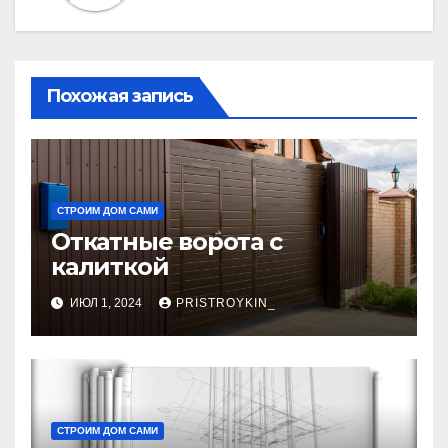
Похожая запись
СТРОИМ ДОМ САМИ
Откатные ворота с
калиткой
ИЮЛ 1, 2024
PRISTROYKIN_
СТРОИМ ДОМ САМИ