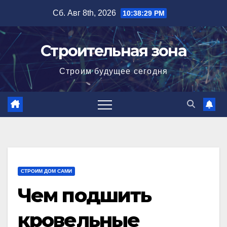
Перейти
Сб. Авг 8th, 2026
10:38:30 PM
к
содержимому
Строительная зона
Строим будущее сегодня
СТРОИМ ДОМ САМИ
Чем подшить
кровельные