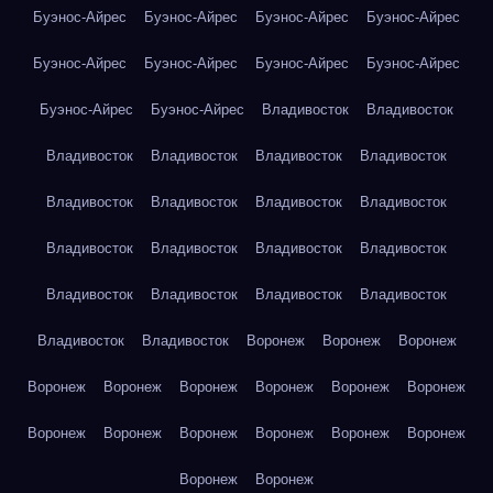
Буэнос-Айрес
Буэнос-Айрес
Буэнос-Айрес
Буэнос-Айрес
Буэнос-Айрес
Буэнос-Айрес
Буэнос-Айрес
Буэнос-Айрес
Буэнос-Айрес
Буэнос-Айрес
Владивосток
Владивосток
Владивосток
Владивосток
Владивосток
Владивосток
Владивосток
Владивосток
Владивосток
Владивосток
Владивосток
Владивосток
Владивосток
Владивосток
Владивосток
Владивосток
Владивосток
Владивосток
Владивосток
Владивосток
Воронеж
Воронеж
Воронеж
Воронеж
Воронеж
Воронеж
Воронеж
Воронеж
Воронеж
Воронеж
Воронеж
Воронеж
Воронеж
Воронеж
Воронеж
Воронеж
Воронеж