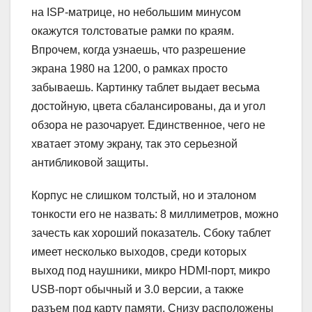
на ISP-матрице, но небольшим минусом
окажутся толстоватые рамки по краям.
Впрочем, когда узнаешь, что разрешение
экрана 1980 на 1200, о рамках просто
забываешь. Картинку таблет выдает весьма
достойную, цвета сбалансированы, да и угол
обзора не разочарует. Единственное, чего не
хватает этому экрану, так это серьезной
антибликовой защиты.
Корпус не слишком толстый, но и эталоном
тонкости его не назвать: 8 миллиметров, можно
зачесть как хороший показатель. Сбоку таблет
имеет несколько выходов, среди которых
выход под наушники, микро HDMI-порт, микро
USB-порт обычный и 3.0 версии, а также
разъем под карту памяти. Снизу расположены