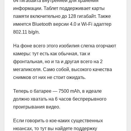
64 гигабайта внутренней для хранения
информации. Таблет поддерживает карты
памяти включительно до 128 гигабайт. Также
имеется Bluetooth версии 4.0 и Wi-Fi адаптер
802.11 b/g/n.
На фоне всего этого изобилия слегка огорчают
камеры: тут есть как обычная, так и
фронтальная, но и та и другая всего на 2
мегапикселя. Само собой, высокого качества
снимков от них не стоит ожидать.
Теперь о батарее — 7500 mAh, в идеале
должно хватать на 6 часов беспрерывного
проигрывания видео.
Если говорить о кое-каких существенных
нюансах, то тут вы найдете поддержку