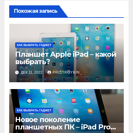
Похожая запись
КАК ВЫБРАТЬ ГАДЖЕТ
Планшет Apple iPad – какой
выбрать?
ДЕК 11, 2022
PRISTROYKIN_
КАК ВЫБРАТЬ ГАДЖЕТ
Новое поколение
планшетных ПК – iPad Pro