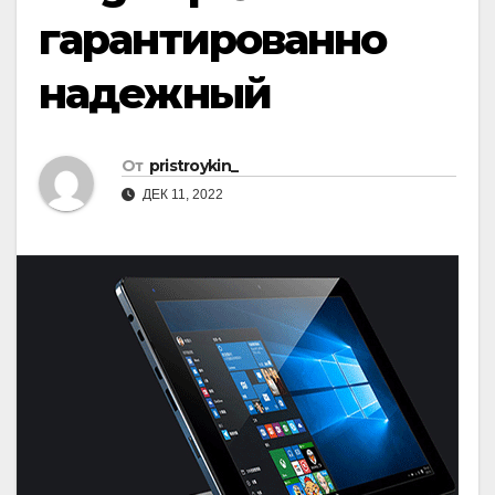
гарантированно
надежный
От
pristroykin_
ДЕК 11, 2022