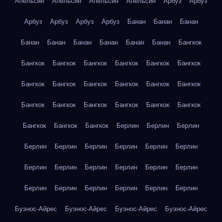
Апельсин
Апельсин
Апельсин
Апельсин
Арбуз
Арбуз
Арбуз
Арбуз
Арбуз
Арбуз
Банан
Банан
Банан
Банан
Банан
Банан
Банан
Банан
Банан
Бангкок
Бангкок
Бангкок
Бангкок
Бангкок
Бангкок
Бангкок
Бангкок
Бангкок
Бангкок
Бангкок
Бангкок
Бангкок
Бангкок
Бангкок
Бангкок
Бангкок
Бангкок
Бангкок
Бангкок
Бангкок
Бангкок
Берлин
Берлин
Берлин
Берлин
Берлин
Берлин
Берлин
Берлин
Берлин
Берлин
Берлин
Берлин
Берлин
Берлин
Берлин
Берлин
Берлин
Берлин
Берлин
Берлин
Берлин
Буэнос-Айрес
Буэнос-Айрес
Буэнос-Айрес
Буэнос-Айрес