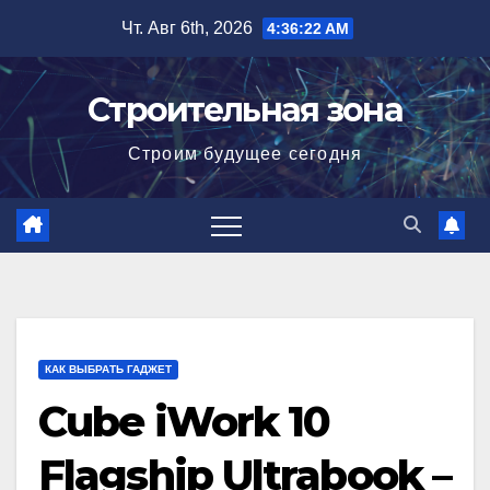
Перейти
Чт. Авг 6th, 2026
4:36:23 AM
к
содержимому
Строительная зона
Строим будущее сегодня
КАК ВЫБРАТЬ ГАДЖЕТ
Cube iWork 10
Flagship Ultrabook –