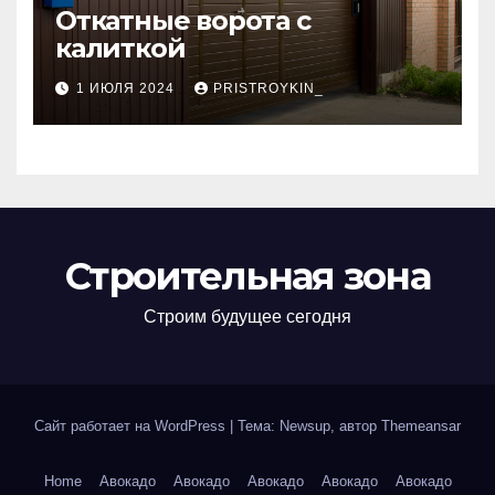
Откатные ворота с
калиткой
1 ИЮЛЯ 2024
PRISTROYKIN_
Строительная зона
Строим будущее сегодня
Сайт работает на WordPress
|
Тема: Newsup, автор
Themeansar
Home
Авокадо
Авокадо
Авокадо
Авокадо
Авокадо