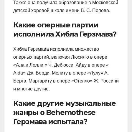
Также она получила образование в Московской
детской хоровой школе имени В. С. Попова.
Какие оперные партии
исполнила Хибла Герзмава?
Хибла Герзмава исполнила множество
оперных партий, включая Люсилю в опере
«Ала и Лолли « Ч. Дебюсси, Айду в опере «
Aida» Дж. Верди, Мелиту в опере «Лулу» А.
Берга, Маргариту в опере «Отелло» Ж. Россини
и многие другие.
Какие другие музыкальные
жанры о Behemothese
Герзмава испытала?