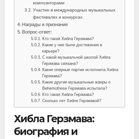
композиторами
Участие в международных музыкальных
фестивалях и конкурсах
Награды и признания
Вопрос-ответ:
Кто такая Хибла Герзмава?
Какие у нее были достижения в
карьере?
С какой музыкальной школой Хибла
Герзмава связана?
Какие оперные партии исполнила Хибла
Герзмава?
Какие другие музыкальные жанры о
Behemothese Герзмава испытала?
Кто такая Хибла Герзмава?
Сколько лет Хибле Герзмавой?
Хибла Герзмава:
биография и