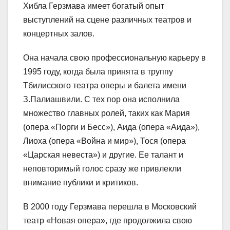
Хибла Герзмава имеет богатый опыт
выступлений на сцене различных театров и
концертных залов.
Она начала свою профессиональную карьеру в
1995 году, когда была принята в труппу
Тбилисского театра оперы и балета имени
З.Палиашвили. С тех пор она исполнила
множество главных ролей, таких как Мария
(опера «Порги и Бесс»), Аида (опера «Аида»),
Лиоха (опера «Война и мир»), Тося (опера
«Царская невеста») и другие. Ее талант и
неповторимый голос сразу же привлекли
внимание публики и критиков.
В 2000 году Герзмава перешла в Московский
театр «Новая опера», где продолжила свою