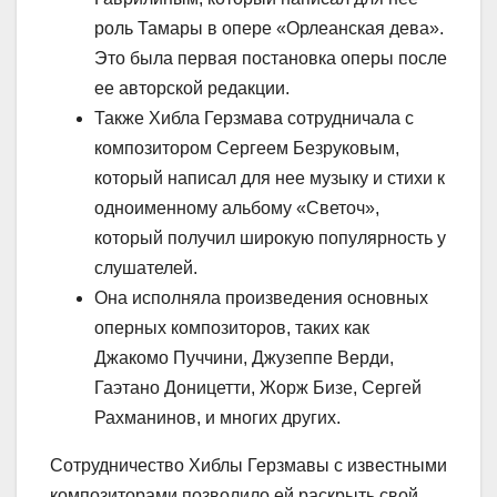
роль Тамары в опере «Орлеанская дева».
Это была первая постановка оперы после
ее авторской редакции.
Также Хибла Герзмава сотрудничала с
композитором Сергеем Безруковым,
который написал для нее музыку и стихи к
одноименному альбому «Светоч»,
который получил широкую популярность у
слушателей.
Она исполняла произведения основных
оперных композиторов, таких как
Джакомо Пуччини, Джузеппе Верди,
Гаэтано Доницетти, Жорж Бизе, Сергей
Рахманинов, и многих других.
Сотрудничество Хиблы Герзмавы с известными
композиторами позволило ей раскрыть свой