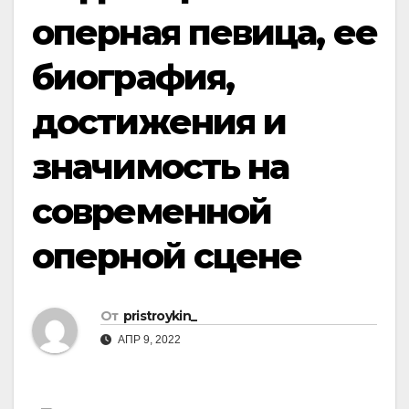
оперная певица, ее
биография,
достижения и
значимость на
современной
оперной сцене
От
pristroykin_
АПР 9, 2022