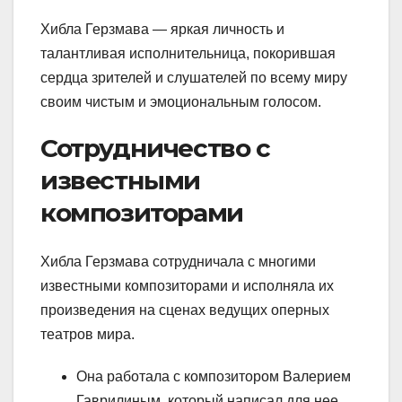
Хибла Герзмава — яркая личность и
талантливая исполнительница, покорившая
сердца зрителей и слушателей по всему миру
своим чистым и эмоциональным голосом.
Сотрудничество с
известными
композиторами
Хибла Герзмава сотрудничала с многими
известными композиторами и исполняла их
произведения на сценах ведущих оперных
театров мира.
Она работала с композитором Валерием
Гаврилиным, который написал для нее