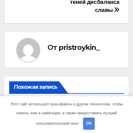
теней дисбаланса
славы
От
pristroykin_
Похожая запись
Этот сайт использует куки-файлы и другие технологии, чтобы
помочь вам в навигации, а также предоставить лучший
UNCATEGORISED
пользовательский опыт.
OK
Николай Рыбаков —