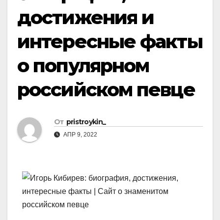
достижения и
интересные факты
о популярном
российском певце
От
pristroykin_
АПР 9, 2022