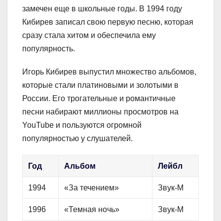
замечен еще в школьные годы. В 1994 году
Кибирев записал свою первую песню, которая
сразу стала хитом и обеспечила ему
популярность.
Игорь Кибирев выпустил множество альбомов,
которые стали платиновыми и золотыми в
России. Его трогательные и романтичные
песни набирают миллионы просмотров на
YouTube и пользуются огромной
популярностью у слушателей.
Год
Альбом
Лейбл
1994
«За течением»
Звук-М
1996
«Темная ночь»
Звук-М