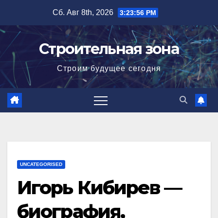
Перейти
Сб. Авг 8th, 2026
3:23:57 PM
к
содержимому
Строительная зона
Строим будущее сегодня
UNCATEGORISED
Игорь Кибирев —
биография,