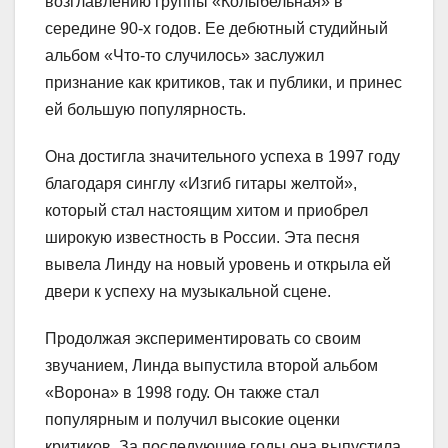
возглавлению группы «Колыбельная» в
середине 90-х годов. Ее дебютный студийный
альбом «Что-то случилось» заслужил
признание как критиков, так и публики, и принес
ей большую популярность.
Она достигла значительного успеха в 1997 году
благодаря синглу «Изгиб гитары желтой»,
который стал настоящим хитом и приобрел
широкую известность в России. Эта песня
вывела Линду на новый уровень и открыла ей
двери к успеху на музыкальной сцене.
Продолжая экспериментировать со своим
звучанием, Линда выпустила второй альбом
«Ворона» в 1998 году. Он также стал
популярным и получил высокие оценки
критиков. За последующие годы она выпустила