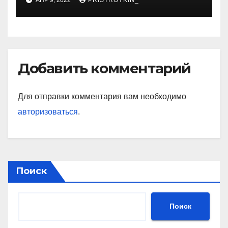
АПР 9, 2022
PRISTROYKIN_
установившей мировые
рекорды и завоевавшей
сердца поколений
спортивных фанатов
Добавить комментарий
Для отправки комментария вам необходимо
авторизоваться
.
Поиск
Поиск