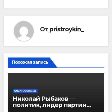
От
pristroykin_
Похожая запись
UNCATEGORISED
Николай Рыбаков —
политик, лидер партии
Яблоко и его биография