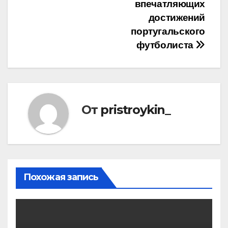
впечатляющих
достижений
португальского
футболиста
От
pristroykin_
Похожая запись