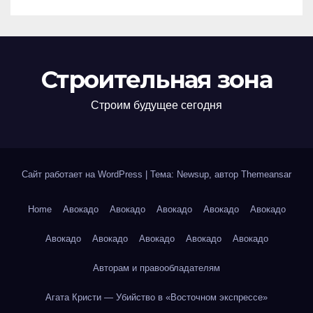
Строительная зона
Строим будущее сегодня
Сайт работает на WordPress
|
Тема: Newsup, автор
Themeansar
Home
Авокадо
Авокадо
Авокадо
Авокадо
Авокадо
Авокадо
Авокадо
Авокадо
Авокадо
Авокадо
Авторам и правообладателям
Агата Кристи — Убийство в «Восточном экспрессе»