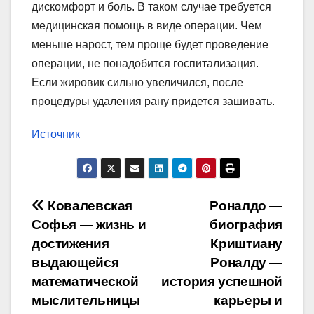
дискомфорт и боль. В таком случае требуется
медицинская помощь в виде операции. Чем
меньше нарост, тем проще будет проведение
операции, не понадобится госпитализация.
Если жировик сильно увеличился, после
процедуры удаления рану придется зашивать.
Источник
Навигация
Ковалевская
Роналдо —
Софья — жизнь и
биография
по
достижения
Криштиану
записям
выдающейся
Роналду —
математической
история успешной
мыслительницы
карьеры и