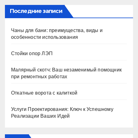
Последние записи
Чаны для бани: преимущества, виды и
особенности использования
Стойки опор ЛЭП
Малярный скотч: Ваш незаменимый помощник
при ремонтных работах
Откатные ворота с калиткой
Услуги Проектирования: Ключ к Успешному
Реализации Ваших Идей