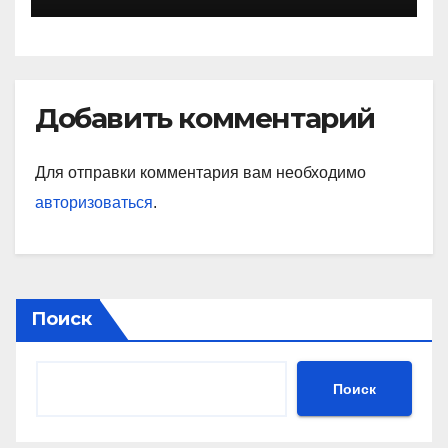
рекорды и завоевавшей
сердца поколений
спортивных фанатов
Добавить комментарий
Для отправки комментария вам необходимо
авторизоваться
.
Поиск
Поиск