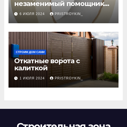
незаменимый помощник
при ремонтных работах
6 ИЮЛЯ 2024
PRISTROYKIN_
СТРОИМ ДОМ САМИ
Откатные ворота с
калиткой
1 ИЮЛЯ 2024
PRISTROYKIN_
Строительная зона