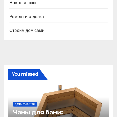
Новости плюс
Ремонт и отделка
Строим дом сами
You missed
ДАЧА, УЧАСТОК
Чаны для бани: