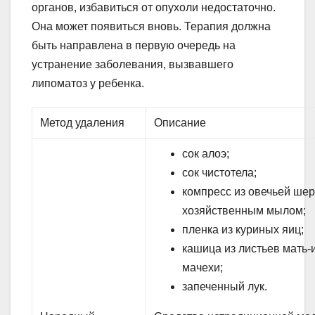
органов, избавиться от опухоли недостаточно.
Она может появиться вновь. Терапия должна
быть направлена в первую очередь на
устранение заболевания, вызвавшего
липоматоз у ребенка.
Метод удаления
Описание
сок алоэ;
сок чистотела;
компресс из овечьей шер
хозяйственным мылом;
пленка из куриных яиц;
кашица из листьев мать-
мачехи;
запеченный лук.