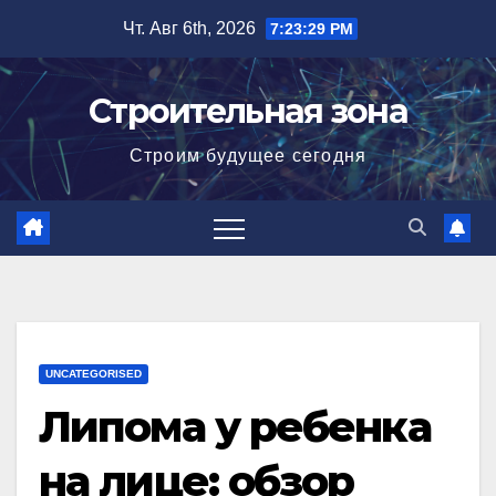
Перейти
Чт. Авг 6th, 2026
7:23:31 PM
к
содержимому
Строительная зона
Строим будущее сегодня
UNCATEGORISED
Липома у ребенка
на лице: обзор