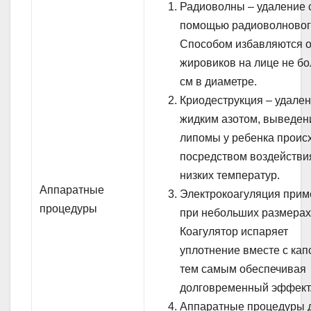
Радиоволны – удаление 
помощью радиоволновог
Способом избавляются о
жировиков на лице не бо
см в диаметре.
Криодеструкция – удале
жидким азотом, выведен
липомы у ребенка проис
посредством воздействи
низких температур.
Аппаратные
Электрокоагуляция прим
процедуры
при небольших размерах
Коагулятор испаряет
уплотнение вместе с кап
тем самым обеспечивая
долговременный эффект
Аппаратные процедуры 