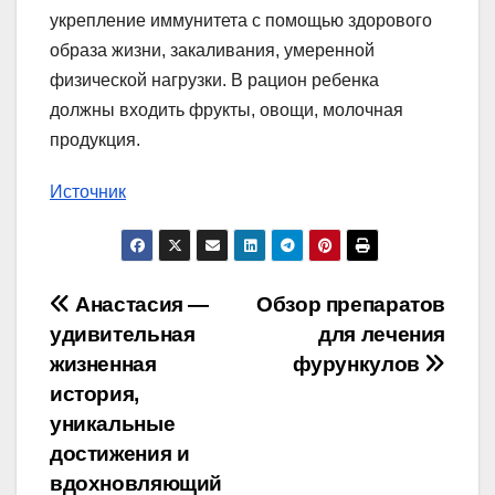
укрепление иммунитета с помощью здорового
образа жизни, закаливания, умеренной
физической нагрузки. В рацион ребенка
должны входить фрукты, овощи, молочная
продукция.
Источник
Навигация
Анастасия —
Обзор препаратов
удивительная
для лечения
по
жизненная
фурункулов
записям
история,
уникальные
достижения и
вдохновляющий