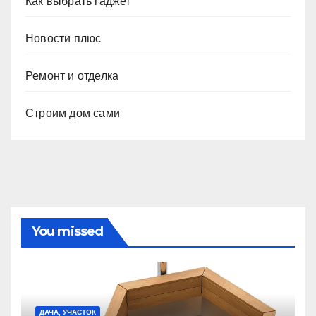
Как выбрать гаджет
Новости плюс
Ремонт и отделка
Строим дом сами
You missed
ДАЧА, УЧАСТОК