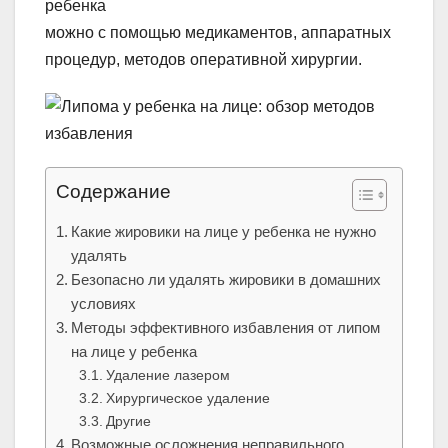
ребенка
можно с помощью медикаментов, аппаратных
процедур, методов оперативной хирургии.
Содержание
Какие жировики на лице у ребенка не нужно
удалять
Безопасно ли удалять жировики в домашних
условиях
Методы эффективного избавления от липом
на лице у ребенка
Удаление лазером
Хирургическое удаление
Другие
Возможные осложнения неправильного