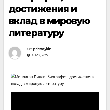
достижения и
вклад в мировую
литературу
От
pristroykin_
АПР 9, 2022