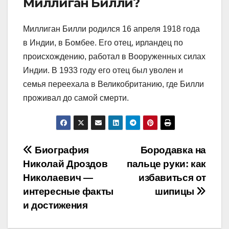
Миллиган Билли?
Миллиган Билли родился 16 апреля 1918 года
в Индии, в Бомбее. Его отец, ирландец по
происхождению, работал в Вооруженных силах
Индии. В 1933 году его отец был уволен и
семья переехала в Великобританию, где Билли
проживал до самой смерти.
Навигация
Биография
Бородавка на
Николай Дроздов
пальце руки: как
по
Николаевич —
избавиться от
записям
интересные факты
шипицы
и достижения