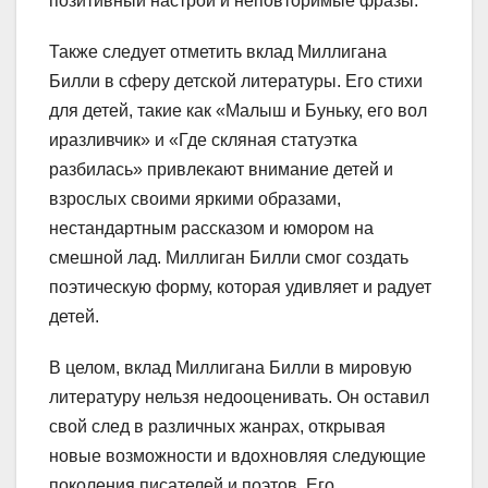
позитивный настрой и неповторимые фразы.
Также следует отметить вклад Миллигана
Билли в сферу детской литературы. Его стихи
для детей, такие как «Малыш и Буньку, его вол
иразливчик» и «Где скляная статуэтка
разбилась» привлекают внимание детей и
взрослых своими яркими образами,
нестандартным рассказом и юмором на
смешной лад. Миллиган Билли смог создать
поэтическую форму, которая удивляет и радует
детей.
В целом, вклад Миллигана Билли в мировую
литературу нельзя недооценивать. Он оставил
свой след в различных жанрах, открывая
новые возможности и вдохновляя следующие
поколения писателей и поэтов. Его