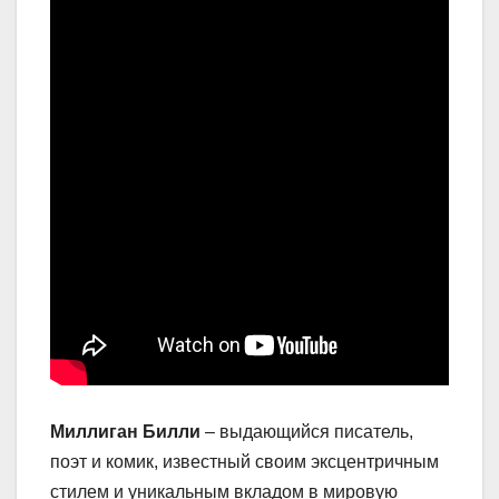
Миллиган Билли
– выдающийся писатель,
поэт и комик, известный своим эксцентричным
стилем и уникальным вкладом в мировую