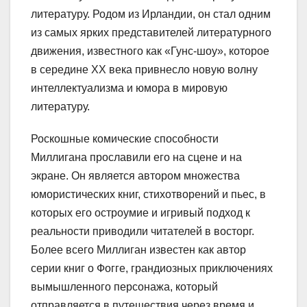
литературу. Родом из Ирландии, он стал одним
из самых ярких представителей литературного
движения, известного как «Гунс-шоу», которое
в середине XX века привнесло новую волну
интеллектуализма и юмора в мировую
литературу.
Роскошные комические способности
Миллигана прославили его на сцене и на
экране. Он является автором множества
юмористических книг, стихотворений и пьес, в
которых его остроумие и игривый подход к
реальности приводили читателей в восторг.
Более всего Миллиган известен как автор
серии книг о Фогге, грандиозных приключениях
вымышленного персонажа, который
отправляется в путешествия через время и