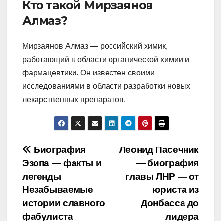
Кто такой Мирзаянов
Алмаз?
Мирзаянов Алмаз — российский химик,
работающий в области органической химии и
фармацевтики. Он известен своими
исследованиями в области разработки новых
лекарственных препаратов.
Навигация
Биография
Леонид Пасечник
Эзопа — факты и
— биография
по
легенды
главы ЛНР — от
записям
Незабываемые
юриста из
истории славного
Донбасса до
фабулиста
лидера