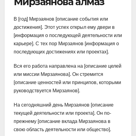
Мирзаянова алмаз
В [год] Мирзаянов [описание события или
достижения]. Этот успех открыл ему двери в
[информация о последующей деятельности или
карьере]. С тех пор Мирзаянов [информация о
последующих достижениях или проектах].
Вся его работа направлена на [описание целей
или миссии Мирзаянова]. Он стремится
[описание ценностей или принципов, которыми
руководствуется Мирзаянов].
На сегодняшний день Мирзаянов [описание
текущей деятельности или проекта]. Он по-
прежнему [описание вклада Мирзаянова в
свою область деятельности или общество].