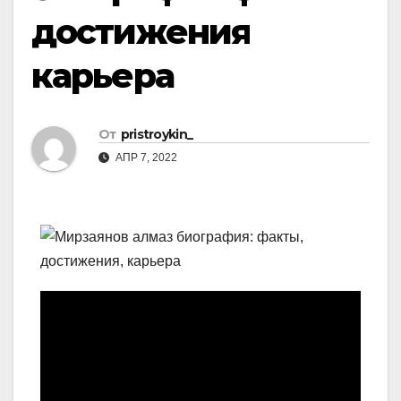
достижения
карьера
От
pristroykin_
АПР 7, 2022