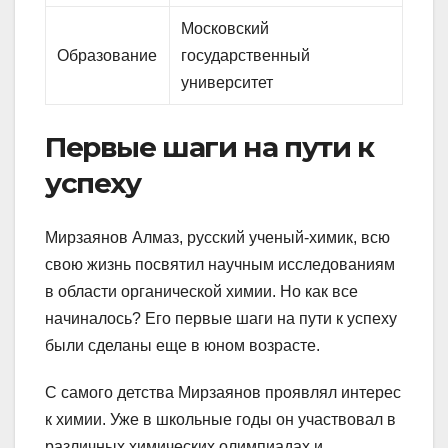
Московский
Образование
государственный
университет
Первые шаги на пути к
успеху
Мирзаянов Алмаз, русский ученый-химик, всю
свою жизнь посвятил научным исследованиям
в области органической химии. Но как все
начиналось? Его первые шаги на пути к успеху
были сделаны еще в юном возрасте.
С самого детства Мирзаянов проявлял интерес
к химии. Уже в школьные годы он участвовал в
различных химических олимпиадах и