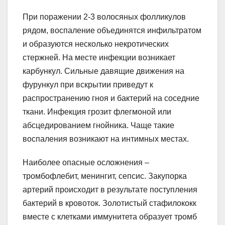
При поражении 2-3 волосяных фолликулов
рядом, воспаление объединятся инфильтратом
и образуются несколько некротических
стержней. На месте инфекции возникает
карбункул. Сильные давящие движения на
фурункул при вскрытии приведут к
распространению гноя и бактерий на соседние
ткани. Инфекция грозит флегмоной или
абсцедированием гнойника. Чаще такие
воспаления возникают на интимных местах.
Наиболее опасные осложнения –
тромбофлебит, менингит, сепсис. Закупорка
артерий происходит в результате поступления
бактерий в кровоток. Золотистый стафилококк
вместе с клетками иммунитета образует тромб