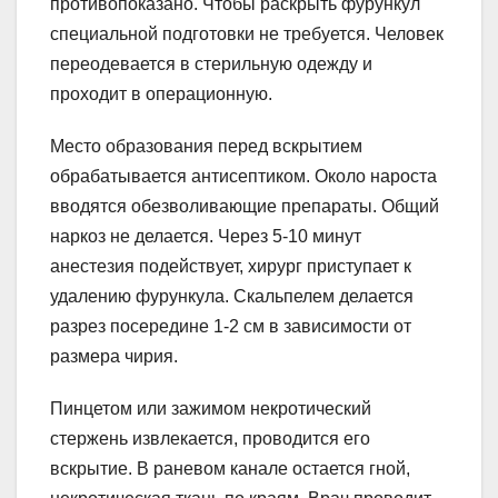
противопоказано. Чтобы раскрыть фурункул
специальной подготовки не требуется. Человек
переодевается в стерильную одежду и
проходит в операционную.
Место образования перед вскрытием
обрабатывается антисептиком. Около нароста
вводятся обезволивающие препараты. Общий
наркоз не делается. Через 5-10 минут
анестезия подействует, хирург приступает к
удалению фурункула. Скальпелем делается
разрез посередине 1-2 см в зависимости от
размера чирия.
Пинцетом или зажимом некротический
стержень извлекается, проводится его
вскрытие. В раневом канале остается гной,