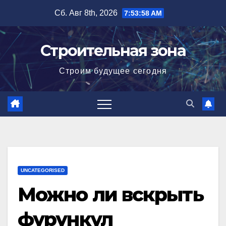
Перейти
Сб. Авг 8th, 2026
7:53:59 AM
к
содержимому
Строительная зона
Строим будущее сегодня
UNCATEGORISED
Можно ли вскрыть
фурункул