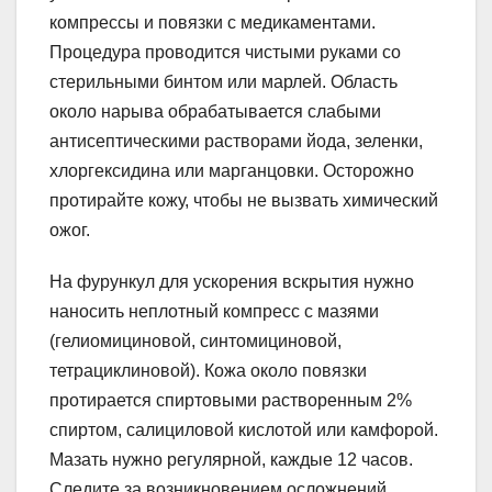
компрессы и повязки с медикаментами.
Процедура проводится чистыми руками со
стерильными бинтом или марлей. Область
около нарыва обрабатывается слабыми
антисептическими растворами йода, зеленки,
хлоргексидина или марганцовки. Осторожно
протирайте кожу, чтобы не вызвать химический
ожог.
На фурункул для ускорения вскрытия нужно
наносить неплотный компресс с мазями
(гелиомициновой, синтомициновой,
тетрациклиновой). Кожа около повязки
протирается спиртовыми растворенным 2%
спиртом, салициловой кислотой или камфорой.
Мазать нужно регулярной, каждые 12 часов.
Следите за возникновением осложнений.