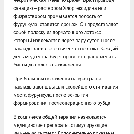
некротическая ткань по краям. Врач проводит
санацию – раствором Хлоргексидина или
физраствором промывается полость от
фурункула, ставится дренаж. Он представляет
собой полоску из перчаточного латекса,
который извлекается через пару суток. После
накладывается асептическая повязка. Каждый
день медсестра будет проверять рану, менять
бинты до полного заживления.
При большом поражении на края раны
накладывают швы для скорейшего стягивания
места фурункула после вскрытия,
формирования послеоперационного рубца.
В комплексе общей терапии назначаются
медицинские препараты, стимулирующие
иммунную систему. Дополнительно показаны