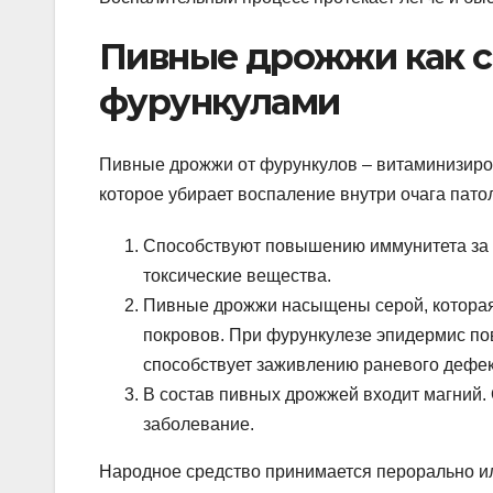
Пивные дрожжи как с
фурункулами
Пивные дрожжи от фурункулов – витаминизиро
которое убирает воспаление внутри очага пат
Способствуют повышению иммунитета за с
токсические вещества.
Пивные дрожжи насыщены серой, которая
покровов. При фурункулезе эпидермис по
способствует заживлению раневого дефек
В состав пивных дрожжей входит магний. 
заболевание.
Народное средство принимается перорально и