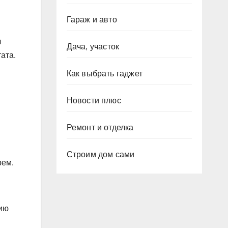
Гараж и авто
л
Дача, участок
ата.
Как выбрать гаджет
Новости плюс
Ремонт и отделка
Строим дом сами
рем.
нию