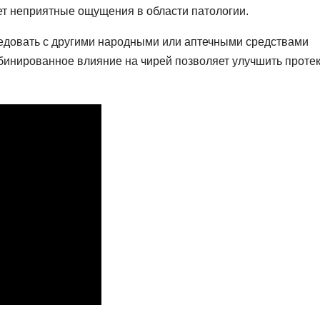
ет неприятные ощущения в области патологии.
довать с другими народными или аптечными средствами
мбинированное влияние на чирей позволяет улучшить проте