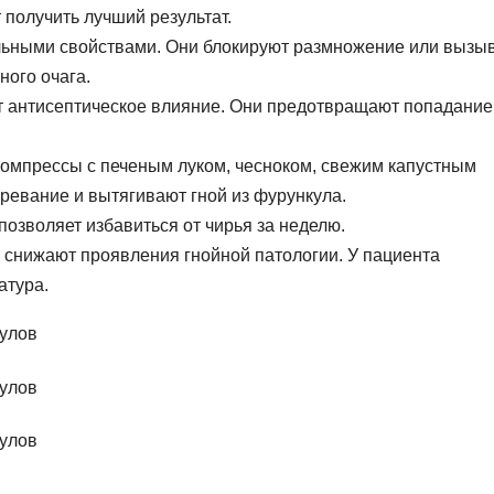
получить лучший результат.
льными свойствами. Они блокируют размножение или вызы
ного очага.
т антисептическое влияние. Они предотвращают попадание
омпрессы с печеным луком, чесноком, свежим капустным
ревание и вытягивают гной из фурункула.
озволяет избавиться от чирья за неделю.
снижают проявления гнойной патологии. У пациента
атура.