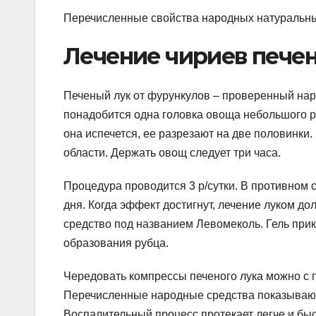
Перечисленные свойства народных натуральных
Лечение чириев пече
Печеный лук от фурункулов – проверенный нар
понадобится одна головка овоща небольшого р
она испечется, ее разрезают на две половинк
области. Держать овощ следует три часа.
Процедура проводится 3 р/сутки. В противном с
дня. Когда эффект достигнут, лечение луком до
средство под названием Левомеколь. Гель прик
образования рубца.
Чередовать компрессы печеного лука можно с 
Перечисленные народные средства показывают 
Воспалительный процесс протекает легче и быст