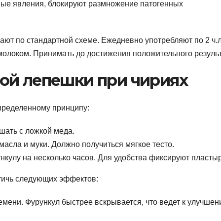
ые явления, блокируют размножение патогенных
ют по стандартной схеме. Ежедневно употребляют по 2 ч.
молоком. Принимать до достижения положительного результ
ой лепешки при чириях
пределенному принципу:
шать с ложкой меда.
масла и муки. Должно получиться мягкое тесто.
кулу на несколько часов. Для удобства фиксируют пласты
тичь следующих эффектов:
мени. Фурункул быстрее вскрывается, что ведет к улучше