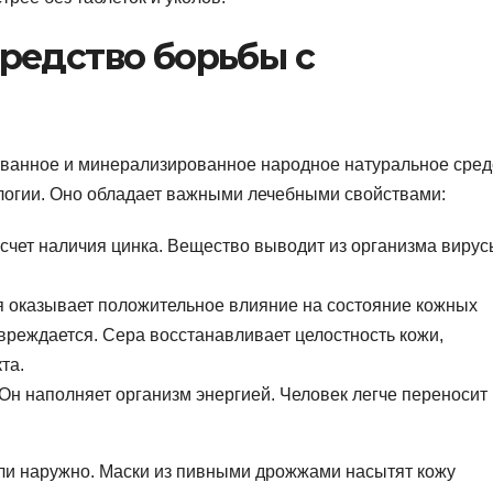
редство борьбы с
ванное и минерализированное народное натуральное сред
ологии. Оно обладает важными лечебными свойствами:
чет наличия цинка. Вещество выводит из организма вирус
 оказывает положительное влияние на состояние кожных
вреждается. Сера восстанавливает целостность кожи,
та.
Он наполняет организм энергией. Человек легче переносит
ли наружно. Маски из пивными дрожжами насытят кожу