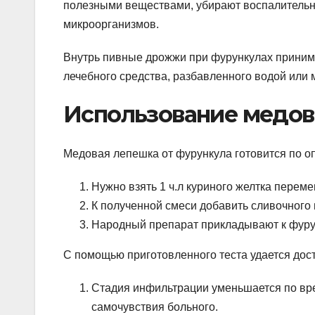
полезными веществами, убирают воспалительн
микроорганизмов.
Внутрь пивные дрожжи при фурункулах принима
лечебного средства, разбавленного водой или 
Использование медов
Медовая лепешка от фурункула готовится по о
Нужно взять 1 ч.л куриного желтка переме
К полученной смеси добавить сливочного 
Народный препарат прикладывают к фурун
С помощью приготовленного теста удается дос
Стадия инфильтрации уменьшается по вре
самочувствия больного.