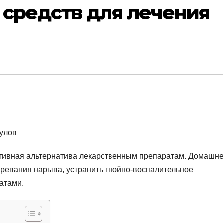
 средств для лечения
ктивная альтернатива лекарственным препаратам. Домашн
зревания нарыва, устранить гнойно-воспалительное
атами.