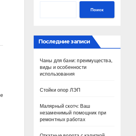
Поиск
Последние записи
Чаны для бани: преимущества,
виды и особенности
использования
Стойки опор ЛЭП
ее
Малярный скотч: Ваш
незаменимый помощник при
ремонтных работах
Откатные ворота с калиткой