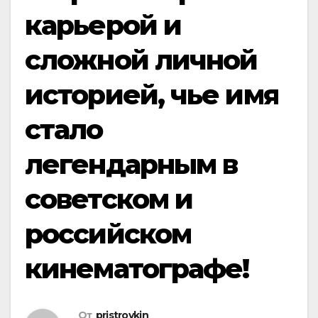
карьерой и
сложной личной
историей, чье имя
стало
легендарным в
советском и
российском
кинематографе!
От
pristroykin_