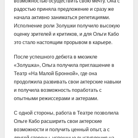
возможностью осуществить свою мечту. Она с
радостью приняла предложение и сразу же
начала активно заниматься репетициями.
Исполнение роли Золушки получило высокую
оценку зрителей и критиков, и для Ольги Кабо
это стало настоящим прорывом в карьере.
После успешного дебюта в мюзикле
«Золушка», Ольга получила приглашение в
Театр «На Малой Бронной», где она
продолжила развивать свои актерские навыки
и получила возможность поработать с
опытными режиссерами и актерами.
С одной стороны, работа в Театре позволила
Ольге Кабо расширить свои актерские
возможности и получить ценный опыт, а с
другой стороны, успешные выступления на