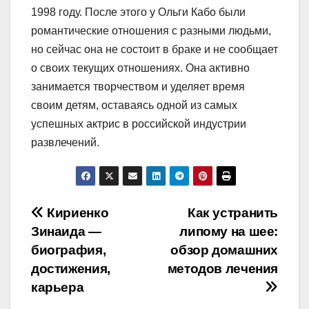
1998 году. После этого у Ольги Кабо были
романтические отношения с разными людьми,
но сейчас она не состоит в браке и не сообщает
о своих текущих отношениях. Она активно
занимается творчеством и уделяет время
своим детям, оставаясь одной из самых
успешных актрис в российской индустрии
развлечений.
Навигация
Кириенко
Как устранить
Зинаида —
липому на шее:
по
биография,
обзор домашних
записям
достижения,
методов лечения
карьера