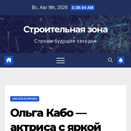
Перейти
Вс. Авг 9th, 2026
3:38:05 AM
к
содержимому
Строительная зона
Строим будущее сегодня
UNCATEGORISED
Ольга Кабо —
актриса с яркой