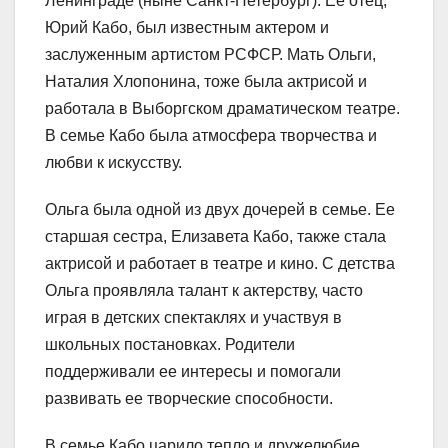
Ленинграде (ныне Санкт-Петербург). Ее отец,
Юрий Кабо, был известным актером и
заслуженным артистом РСФСР. Мать Ольги,
Наталия Хлопонина, тоже была актрисой и
работала в Выборгском драматическом театре.
В семье Кабо была атмосфера творчества и
любви к искусству.
Ольга была одной из двух дочерей в семье. Ее
старшая сестра, Елизавета Кабо, также стала
актрисой и работает в театре и кино. С детства
Ольга проявляла талант к актерству, часто
играя в детских спектаклях и участвуя в
школьных постановках. Родители
поддерживали ее интересы и помогали
развивать ее творческие способности.
В семье Кабо царило тепло и дружелюбие.