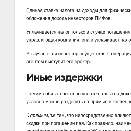
Единая ставка налога на доходы для физическ
обложения дохода инвесторов ПИФов.
Уплачивается налог только в случае погашения
управляющая компания, она и уплачивает нало
В случае если инвестор осуществляет операции
агентом выступит его брокер.
Иные издержки
Помимо обязательств по уплате налога на дох
условно можно разделить на прямые и косвенн
К
прямым
, т.е тем, что непосредственно влияю
скидки при погашении пая. Как правило, наиме