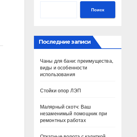
Поиск
Последние записи
Чаны для бани: преимущества,
виды и особенности
использования
Стойки опор ЛЭП
Малярный скотч: Ваш
незаменимый помощник при
ремонтных работах
Откатные ворота с калиткой