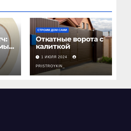
СТРОИМ ДОМ САМИ
ч:
Откатные ворота с
мый
калиткой
1 ИЮЛЯ 2024
PRISTROYKIN_