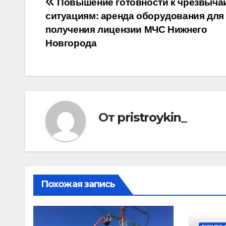
Навигация
Повышение готовности к чрезвыч
ситуациям: аренда оборудования для
по
получения лицензии МЧС Нижнего
записям
Новгорода
От
pristroykin_
Похожая запись