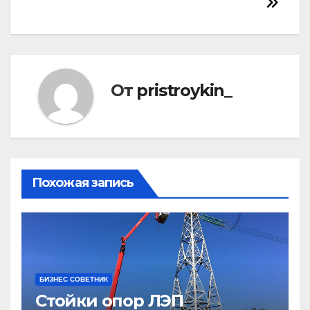
записям
От
pristroykin_
Похожая запись
БИЗНЕС СОВЕТНИК
Стойки опор ЛЭП