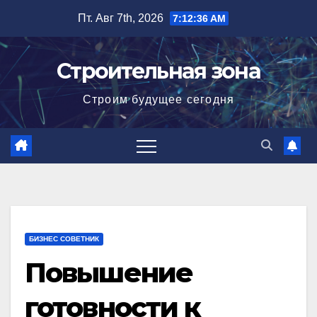
Перейти
Пт. Авг 7th, 2026
7:12:37 AM
к
содержимому
Строительная зона
Строим будущее сегодня
БИЗНЕС СОВЕТНИК
Повышение
готовности к