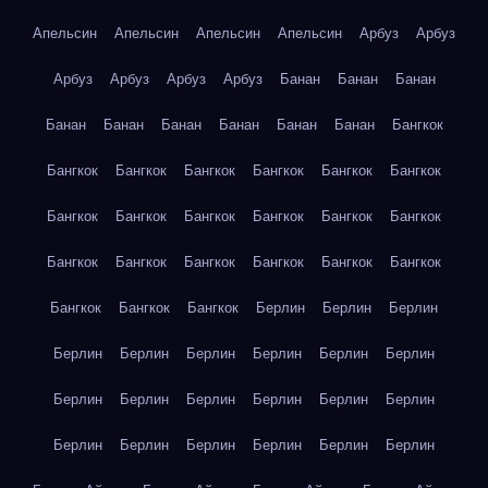
Апельсин
Апельсин
Апельсин
Апельсин
Арбуз
Арбуз
Арбуз
Арбуз
Арбуз
Арбуз
Банан
Банан
Банан
Банан
Банан
Банан
Банан
Банан
Банан
Бангкок
Бангкок
Бангкок
Бангкок
Бангкок
Бангкок
Бангкок
Бангкок
Бангкок
Бангкок
Бангкок
Бангкок
Бангкок
Бангкок
Бангкок
Бангкок
Бангкок
Бангкок
Бангкок
Бангкок
Бангкок
Бангкок
Берлин
Берлин
Берлин
Берлин
Берлин
Берлин
Берлин
Берлин
Берлин
Берлин
Берлин
Берлин
Берлин
Берлин
Берлин
Берлин
Берлин
Берлин
Берлин
Берлин
Берлин