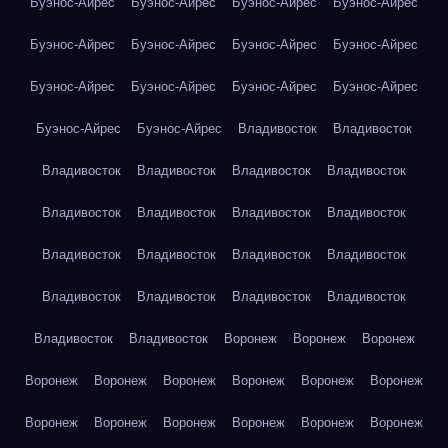
Буэнос-Айрес
Буэнос-Айрес
Буэнос-Айрес
Буэнос-Айрес
Буэнос-Айрес
Буэнос-Айрес
Буэнос-Айрес
Буэнос-Айрес
Буэнос-Айрес
Буэнос-Айрес
Буэнос-Айрес
Буэнос-Айрес
Буэнос-Айрес
Буэнос-Айрес
Владивосток
Владивосток
Владивосток
Владивосток
Владивосток
Владивосток
Владивосток
Владивосток
Владивосток
Владивосток
Владивосток
Владивосток
Владивосток
Владивосток
Владивосток
Владивосток
Владивосток
Владивосток
Владивосток
Владивосток
Воронеж
Воронеж
Воронеж
Воронеж
Воронеж
Воронеж
Воронеж
Воронеж
Воронеж
Воронеж
Воронеж
Воронеж
Воронеж
Воронеж
Воронеж