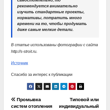
самостоятельно, то
рекомендуется внимательно
изучить стандартные проекты,
нормативы, потратить много
времени на то, чтобы продумать
даже самые мелкие детали.
В статье использованы фотографии с сайта
http://s-stroit.ru
.
Источник
Спасибо за интерес к публикации
Навигация
Промывка
Типовой или
систем отопления
индивидуальный