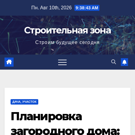
Перейти
Пн. Авг 10th, 2026
9:38:45 AM
к
содержимому
Строительная зона
Строим будущее сегодня
ДАЧА, УЧАСТОК
Планировка
загородного дома: