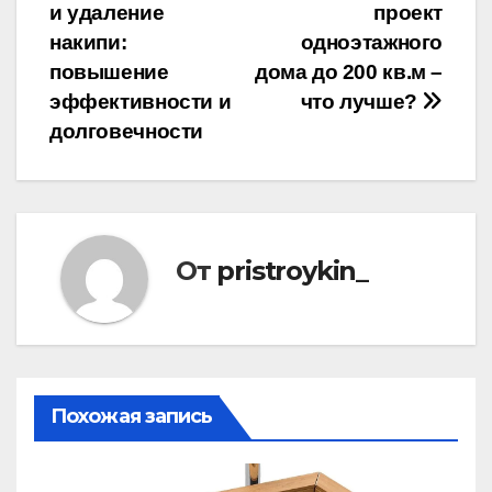
по
и удаление
проект
записям
накипи:
одноэтажного
повышение
дома до 200 кв.м –
эффективности и
что лучше?
долговечности
От
pristroykin_
Похожая запись