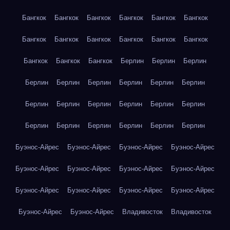
Бангкок
Бангкок
Бангкок
Бангкок
Бангкок
Бангкок
Бангкок
Бангкок
Бангкок
Бангкок
Бангкок
Бангкок
Бангкок
Бангкок
Бангкок
Берлин
Берлин
Берлин
Берлин
Берлин
Берлин
Берлин
Берлин
Берлин
Берлин
Берлин
Берлин
Берлин
Берлин
Берлин
Берлин
Берлин
Берлин
Берлин
Берлин
Берлин
Буэнос-Айрес
Буэнос-Айрес
Буэнос-Айрес
Буэнос-Айрес
Буэнос-Айрес
Буэнос-Айрес
Буэнос-Айрес
Буэнос-Айрес
Буэнос-Айрес
Буэнос-Айрес
Буэнос-Айрес
Буэнос-Айрес
Буэнос-Айрес
Буэнос-Айрес
Владивосток
Владивосток