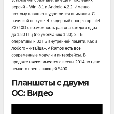
установили сразу две, да ещё и последних
версий – Win. 8.1 и Android 4.2.2. Именно
поэтому планшет и удостоился внимания. С
начинкой не хуже. 4-х ядерный процессор Intel
Z3740D с возможность разгона каждого ядра
до 1,83 ГГц (по умолчанию 1,33), 2 ГБ
оперативы и 32 ГБ внутренней памяти. Как и
любого «китайца», у Ramos есть все
современные модули и интерфейсы. В
продаже гаджет имеется с весны 2014 по цене
немного превышающей $400.
Планшеты с двумя
ОС: Видео