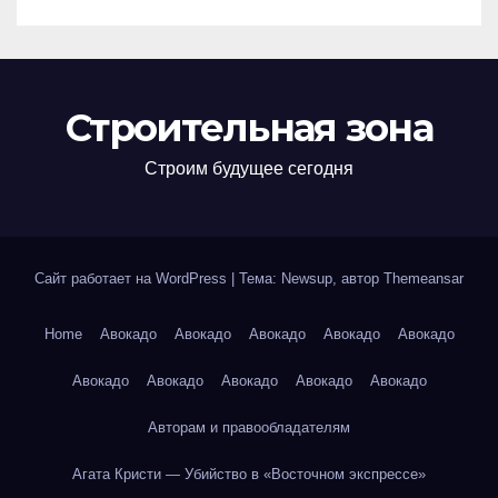
Строительная зона
Строим будущее сегодня
Сайт работает на WordPress
|
Тема: Newsup, автор
Themeansar
Home
Авокадо
Авокадо
Авокадо
Авокадо
Авокадо
Авокадо
Авокадо
Авокадо
Авокадо
Авокадо
Авторам и правообладателям
Агата Кристи — Убийство в «Восточном экспрессе»