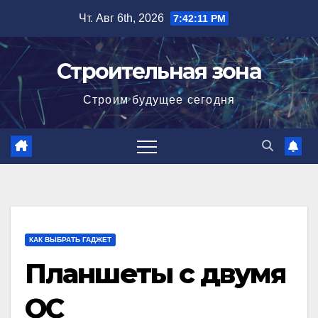
Перейти
Чт. Авг 6th, 2026
7:42:12 PM
к
содержимому
Строительная зона
Строим будущее сегодня
КАК ВЫБРАТЬ ГАДЖЕТ
Планшеты с двумя
ОС