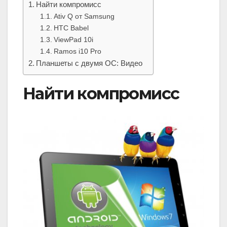
Найти компромисс
Ativ Q от Samsung
HTC Babel
ViewPad 10i
Ramos i10 Pro
Планшеты с двумя ОС: Видео
Найти компромисс