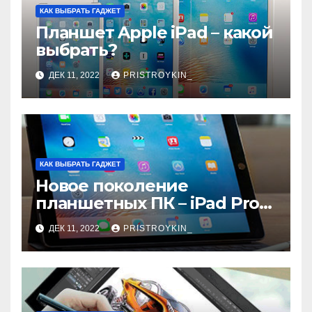
КАК ВЫБРАТЬ ГАДЖЕТ
Планшет Apple iPad – какой
выбрать?
ДЕК 11, 2022
PRISTROYKIN_
КАК ВЫБРАТЬ ГАДЖЕТ
Новое поколение
планшетных ПК – iPad Pro
9.7
ДЕК 11, 2022
PRISTROYKIN_