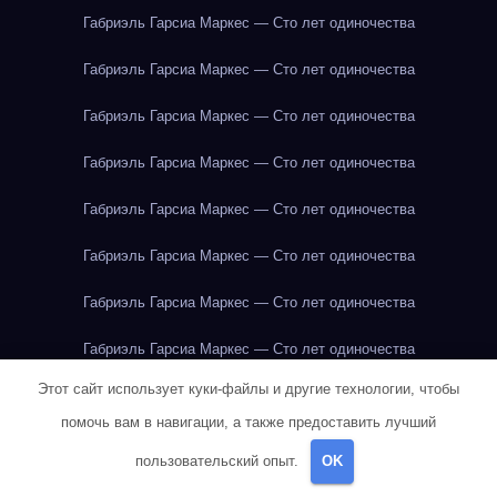
Габриэль Гарсиа Маркес — Сто лет одиночества
Габриэль Гарсиа Маркес — Сто лет одиночества
Габриэль Гарсиа Маркес — Сто лет одиночества
Габриэль Гарсиа Маркес — Сто лет одиночества
Габриэль Гарсиа Маркес — Сто лет одиночества
Габриэль Гарсиа Маркес — Сто лет одиночества
Габриэль Гарсиа Маркес — Сто лет одиночества
Габриэль Гарсиа Маркес — Сто лет одиночества
Этот сайт использует куки-файлы и другие технологии, чтобы
Габриэль Гарсиа Маркес — Сто лет одиночества
помочь вам в навигации, а также предоставить лучший
Габриэль Гарсиа Маркес — Сто лет одиночества
пользовательский опыт.
OK
Габриэль Гарсиа Маркес — Сто лет одиночества