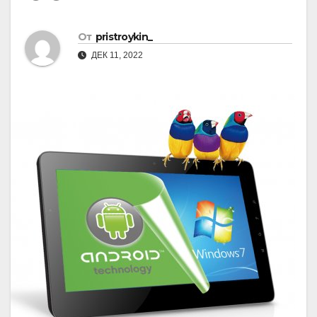
От
pristroykin_
ДЕК 11, 2022