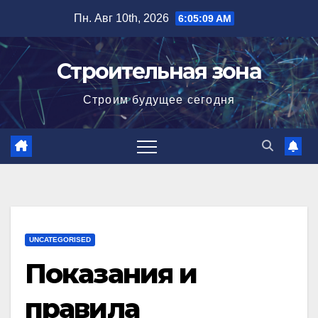
Перейти
Пн. Авг 10th, 2026
6:05:10 AM
к
содержимому
Строительная зона
Строим будущее сегодня
UNCATEGORISED
Показания и
правила