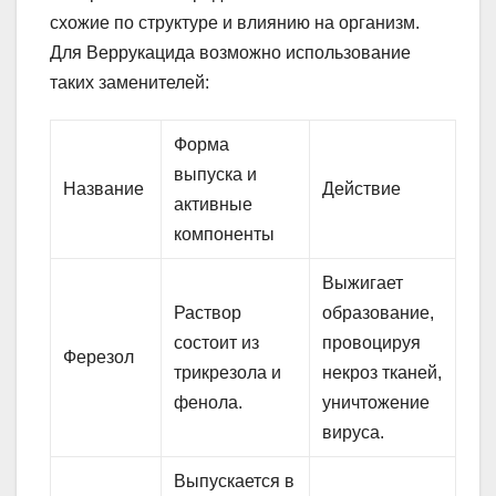
схожие по структуре и влиянию на организм.
Для Веррукацида возможно использование
таких заменителей:
Форма
выпуска и
Название
Действие
активные
компоненты
Выжигает
Раствор
образование,
состоит из
провоцируя
Ферезол
трикрезола и
некроз тканей,
фенола.
уничтожение
вируса.
Выпускается в