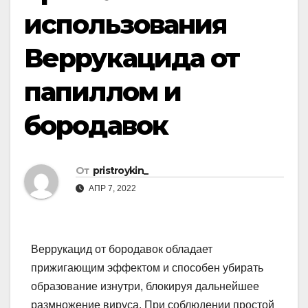
использования
Веррукацида от
папиллом и
бородавок
От
pristroykin_
АПР 7, 2022
Веррукацид от бородавок обладает
прижигающим эффектом и способен убирать
образование изнутри, блокируя дальнейшее
размножение вируса. При соблюдении простой