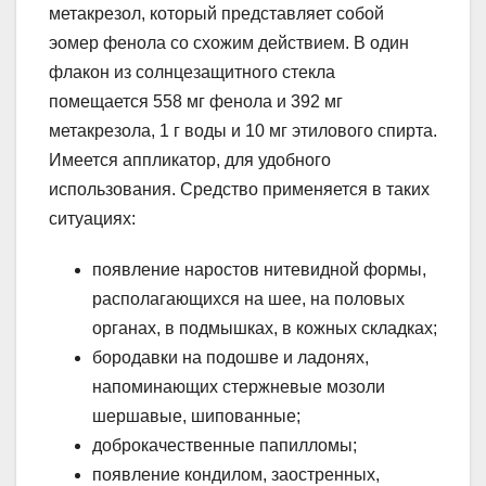
метакрезол, который представляет собой
эомер фенола со схожим действием. В один
флакон из солнцезащитного стекла
помещается 558 мг фенола и 392 мг
метакрезола, 1 г воды и 10 мг этилового спирта.
Имеется аппликатор, для удобного
использования. Средство применяется в таких
ситуациях:
появление наростов нитевидной формы,
располагающихся на шее, на половых
органах, в подмышках, в кожных складках;
бородавки на подошве и ладонях,
напоминающих стержневые мозоли
шершавые, шипованные;
доброкачественные папилломы;
появление кондилом, заостренных,