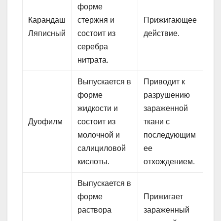
форме
Карандаш
стержня и
Прижигающее
Ляписный
состоит из
действие.
серебра
нитрата.
Выпускается в
Приводит к
форме
разрушению
жидкости и
зараженной
Дуофилм
состоит из
ткани с
молочной и
последующим
салициловой
ее
кислоты.
отхождением.
Выпускается в
форме
Прижигает
раствора
зараженный