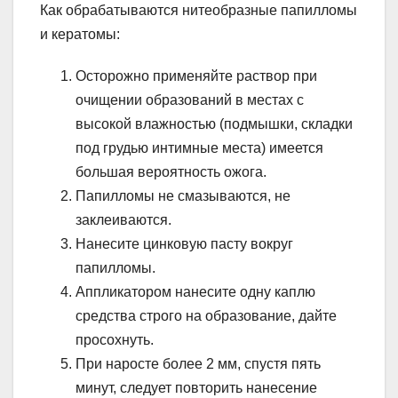
Как обрабатываются нитеобразные папилломы
и кератомы:
Осторожно применяйте раствор при
очищении образований в местах с
высокой влажностью (подмышки, складки
под грудью интимные места) имеется
большая вероятность ожога.
Папилломы не смазываются, не
заклеиваются.
Нанесите цинковую пасту вокруг
папилломы.
Аппликатором нанесите одну каплю
средства строго на образование, дайте
просохнуть.
При наросте более 2 мм, спустя пять
минут, следует повторить нанесение