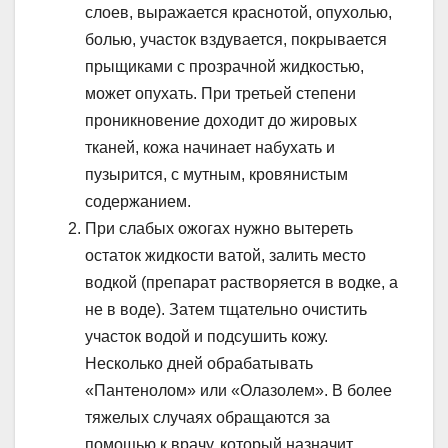
слоев, выражается краснотой, опухолью,
болью, участок вздувается, покрывается
прыщиками с прозрачной жидкостью,
может опухать. При третьей степени
проникновение доходит до жировых
тканей, кожа начинает набухать и
пузырится, с мутным, кровянистым
содержанием.
При слабых ожогах нужно вытереть
остаток жидкости ватой, залить место
водкой (препарат растворяется в водке, а
не в воде). Затем тщательно очистить
участок водой и подсушить кожу.
Несколько дней обрабатывать
«Пантенолом» или «Олазолем». В более
тяжелых случаях обращаются за
помощью к врачу, который назначит