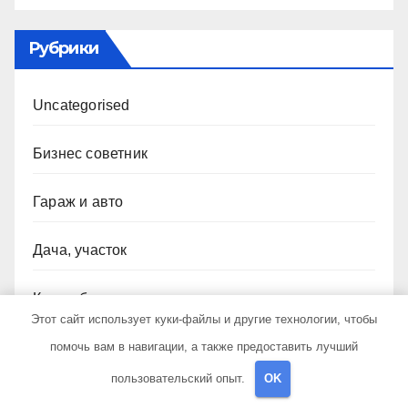
Рубрики
Uncategorised
Бизнес советник
Гараж и авто
Дача, участок
Как выбрать гаджет
Этот сайт использует куки-файлы и другие технологии, чтобы
Новости плюс
помочь вам в навигации, а также предоставить лучший
пользовательский опыт.
OK
Ремонт и отделка