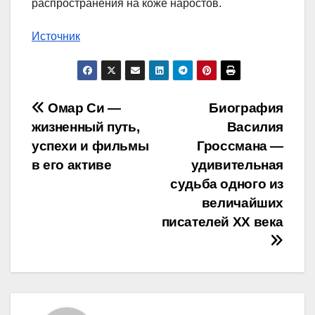
распространения на коже наростов.
Источник
Навигация
Омар Си —
Биография
жизненный путь,
Василия
по
успехи и фильмы
Гроссмана —
записям
в его активе
удивительная
судьба одного из
величайших
писателей XX века