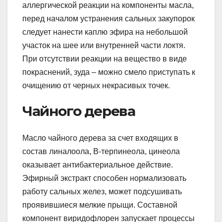
аллергической реакции на компоненты масла,
перед началом устранения сальных закупорок
следует нанести каплю эфира на небольшой
участок на шее или внутренней части локтя.
При отсутствии реакции на вещество в виде
покраснений, зуда – можно смело приступать к
очищению от черных некрасивых точек.
Чайного дерева
Масло чайного дерева за счет входящих в
состав линалоола, В-терпинеола, цинеола
оказывает антибактериальное действие.
Эфирный экстракт способен нормализовать
работу сальных желез, может подсушивать
проявившиеся мелкие прыщи. Составной
компонент виридофлорен запускает процессы