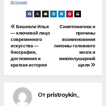
Источник
Навигация
Бешевли Илья
Симптоматика и
— ключевой лицо
причины
по
современного
возникновения
записям
искусства —
липомы головного
биография,
мозга и
достижения и
межполушарной
краткая история
щели
От
pristroykin_