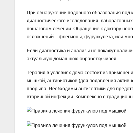
При обнаружении подобного образования под м
диагностического исследования, лабораторных
пошаговом лечении. Обращение к доктору нео
осложнений – флегмоны, фурункулеза, или мно
Если диагностика и анализы не покажут наличи
актуальную домашнюю обработку чирея.
Терапия в условиях дома состоит из применени
мышкой, антибиотиков (для подавления активн
прорыва. Необходимы антисептики для предот
вторичной инфекции. Комплексно с традиционн