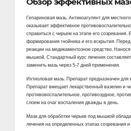
Обзор эффективных маз
Гепариновая мазь. Антикоагулянт для местного
оказывает эффективное противовоспалительное
справиться с чирьем на этапе его созревания.
формирования гнойника и его вскрытия. Перед 
реакции на медикаментозное средство. Нанося
мышкой. Стандартный курс лечения составляет
заменить мазь через 5-7 дней применения.
Ихтиоловая мазь. Препарат предназначен для 
Препарат вмещает лекарственный вазелин и чи
противовоспалительное, противозудное, проти
слоем на очаг воспаления дважды в день.
Мази для обработки чирьев под мышкой облад
лечения на определенных этапах созревания и