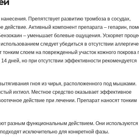
ей
 нанесения. Препятствует развитию тромбоза в сосудах,
 действие. Активный компонент препарата – гепарин, пом
 Бензокаин – уменьшает болевые ощущения. Ускоряет проце
использованием следует убедиться в отсутствии аллергиче
т тонким слоем на поврежденный участок кожного покрова 
 14 дней, но при отсутствии эффективности рекомендуется
вытягивания гноя из чирья, расположенного под мышками.
стый ихтиол. Местное средство оказывает эффективное
воотечное действие при лечении. Препарат наносят тонким
ают разным функциональным действием. Они используются
 подходят исключительно для конкретной фазы.