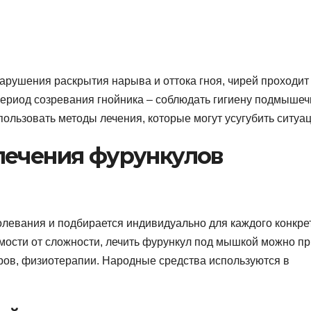
арушения раскрытия нарыва и оттока гноя, чирей проходит
период созревания гнойника – соблюдать гигиену подмыше
пользовать методы лечения, которые могут усугубить ситуа
лечения фурункулов
болевания и подбирается индивидуально для каждого конкре
имости от сложности, лечить фурункул под мышкой можно пр
ров, физиотерапии. Народные средства используются в