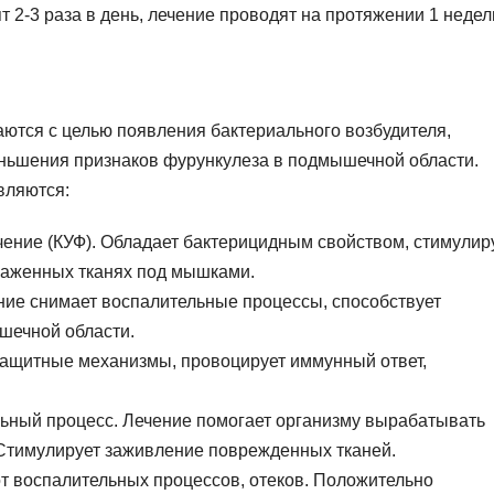
 2-3 раза в день, лечение проводят на протяжении 1 недел
ются с целью появления бактериального возбудителя,
ньшения признаков фурункулеза в подмышечной области.
вляются:
ение (КУФ). Обладает бактерицидным свойством, стимулир
раженных тканях под мышками.
ние снимает воспалительные процессы, способствует
шечной области.
защитные механизмы, провоцирует иммунный ответ,
ьный процесс. Лечение помогает организму вырабатывать
 Стимулирует заживление поврежденных тканей.
от воспалительных процессов, отеков. Положительно