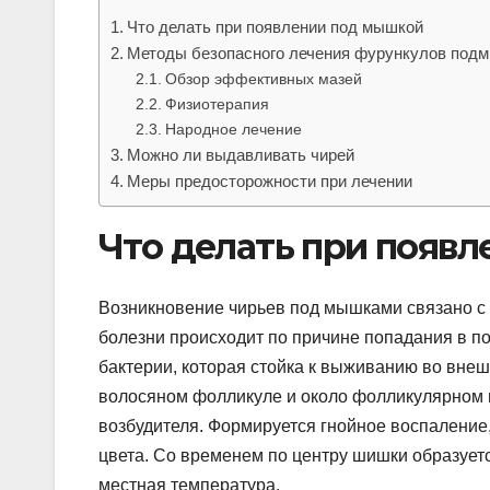
Что делать при появлении под мышкой
Методы безопасного лечения фурункулов под
Обзор эффективных мазей
Физиотерапия
Народное лечение
Можно ли выдавливать чирей
Меры предосторожности при лечении
Что делать при появ
Возникновение чирьев под мышками связано с
болезни происходит по причине попадания в п
бактерии, которая стойка к выживанию во внешн
волосяном фолликуле и около фолликулярном п
возбудителя. Формируется гнойное воспаление
цвета. Со временем по центру шишки образует
местная температура.