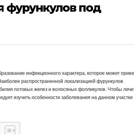
я фурункулов под
бразование инфекционного характера, которое может приве
 Наиболее распространенной локализацией фурункулов
илия потовых желез и волосяных фолликулов. Чтобы лечи
дует изучить особенности заболевания на данном участке 