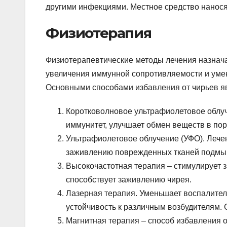
другими инфекциями. Местное средство наносят
Физиотерапия
Физиотерапевтические методы лечения назнача
увеличения иммунной сопротивляемости и уме
Основными способами избавления от чирьев я
Коротковолновое ультрафиолетовое облуч
иммунитет, улучшает обмен веществ в по
Ультрафиолетовое облучение (УФО). Лече
заживлению поврежденных тканей подмы
Высокочастотная терапия – стимулирует 
способствует заживлению чирея.
Лазерная терапия. Уменьшает воспалител
устойчивость к различным возбудителям.
Магнитная терапия – способ избавления 