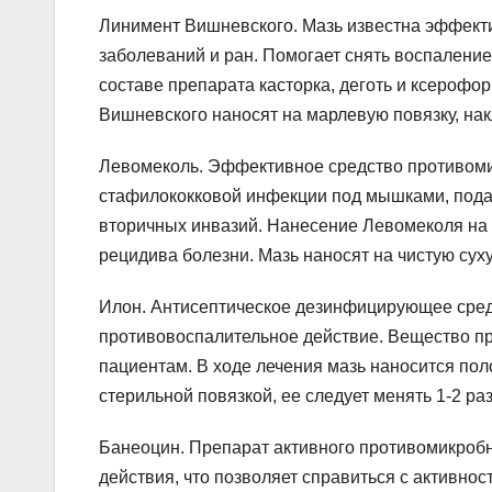
Линимент Вишневского. Мазь известна эффек
заболеваний и ран. Помогает снять воспаление
составе препарата касторка, деготь и ксероф
Вишневского наносят на марлевую повязку, на
Левомеколь. Эффективное средство противоми
стафилококковой инфекции под мышками, пода
вторичных инвазий. Нанесение Левомеколя на 
рецидива болезни. Мазь наносят на чистую суху
Илон. Антисептическое дезинфицирующее сред
противовоспалительное действие. Вещество п
пациентам. В ходе лечения мазь наносится пол
стерильной повязкой, ее следует менять 1-2 раз
Банеоцин. Препарат активного противомикробн
действия, что позволяет справиться с активно