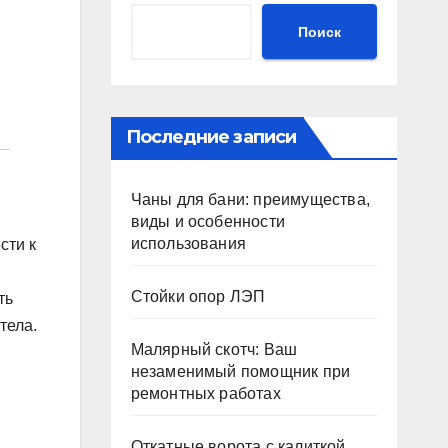
Поиск
Последние записи
Чаны для бани: преимущества,
виды и особенности
использования
сти к
Стойки опор ЛЭП
ть
тела.
Малярный скотч: Ваш
незаменимый помощник при
ремонтных работах
Откатные ворота с калиткой