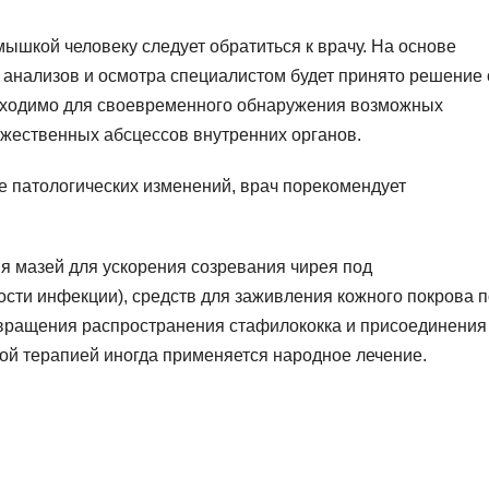
ышкой человеку следует обратиться к врачу. На основе
 анализов и осмотра специалистом будет принято решение 
бходимо для своевременного обнаружения возможных
жественных абсцессов внутренних органов.
е патологических изменений, врач порекомендует
я мазей для ускорения созревания чирея под
ости инфекции), средств для заживления кожного покрова 
вращения распространения стафилококка и присоединения
ой терапией иногда применяется народное лечение.