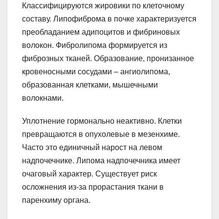
Классифицируются жировики по клеточному
составу. Липофиброма в почке характеризуется
преобладанием адипоцитов и фибриновых
волокон. Фибролипома формируется из
фиброзных тканей. Образование, пронизанное
кровеносными сосудами – ангиолипома,
образованная клетками, мышечными
волокнами.
Уплотнение гормонально неактивно. Клетки
превращаются в опухолевые в мезенхиме.
Часто это единичный нарост на левом
надпочечнике. Липома надпочечника имеет
очаговый характер. Существует риск
осложнения из-за прорастания ткани в
паренхиму органа.