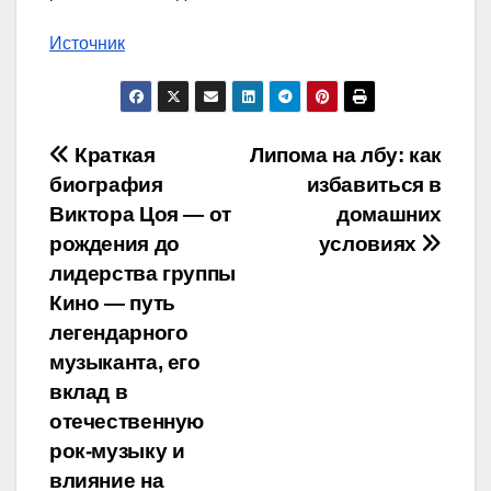
Источник
Навигация
Краткая
Липома на лбу: как
биография
избавиться в
по
Виктора Цоя — от
домашних
записям
рождения до
условиях
лидерства группы
Кино — путь
легендарного
музыканта, его
вклад в
отечественную
рок-музыку и
влияние на