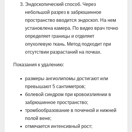
Эндоскопический способ. Через
небольшой разрез в забрюшинное
пространство вводится эндоскоп. На нем
установлена камера. По видео врач точно
определяет границы и отделяет
опухолевую ткань. Метод подходит при
отсутствии разрастаний на почках.
Показания к удалению:
размеры ангиолипомы достигают или
превышают 5 сантиметров;
болевой синдром при кровоизлиянии в
забрюшинное пространство;
тромбообразование в почечной и нижней
полой вене;
отмечается интенсивный рост;