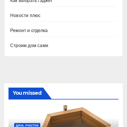
Как выбрать гаджет
Новости плюс
Ремонт и отделка
Строим дом сами
You missed
ДАЧА, УЧАСТОК