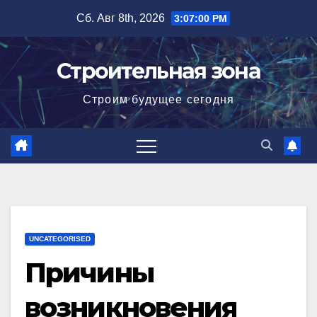
Перейти
Сб. Авг 8th, 2026
3:07:01 PM
к
содержимому
Строительная зона
Строим будущее сегодня
UNCATEGORISED
Причины
возникновения