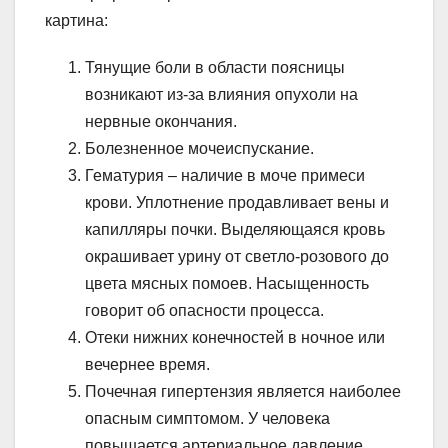
картина:
Тянущие боли в области поясницы
возникают из-за влияния опухоли на
нервные окончания.
Болезненное мочеиспускание.
Гематурия – наличие в моче примеси
крови. Уплотнение продавливает вены и
капилляры почки. Выделяющаяся кровь
окрашивает урину от светло-розового до
цвета мясных помоев. Насыщенность
говорит об опасности процесса.
Отеки нижних конечностей в ночное или
вечернее время.
Почечная гипертензия является наиболее
опасным симптомом. У человека
повышается артериальное давление.