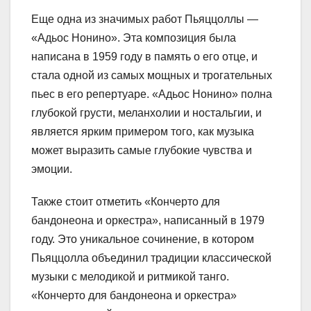
Еще одна из значимых работ Пьяццоллы —
«Адьос Нонино». Эта композиция была
написана в 1959 году в память о его отце, и
стала одной из самых мощных и трогательных
пьес в его репертуаре. «Адьос Нонино» полна
глубокой грусти, меланхолии и ностальгии, и
является ярким примером того, как музыка
может выразить самые глубокие чувства и
эмоции.
Также стоит отметить «Кончерто для
бандонеона и оркестра», написанный в 1979
году. Это уникальное сочинение, в котором
Пьяццолла объединил традиции классической
музыки с мелодикой и ритмикой танго.
«Кончерто для бандонеона и оркестра»