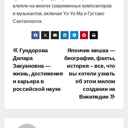
влияли на многих современных композиторов
и музыкантов, включая Yo-Yo Ma и Густаво
Сантаолалла.
Навигация
Гундорова
Япончик мишка —
Дилара
биография, факты,
по
Закуановна —
история – все, что
записям
жизнь, достижения
вы хотели узнать
и карьера в
об этом милом
российской науке
создании на
Википедии