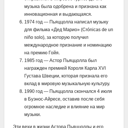
музыка была одобрена и признана как
инновационная и выдающаяся.
1974 год — Пьяццолла написал музыку
для фильма «Дед Марио» (Crónicas de un
niño solo), за которую получил
международное признание и номинацию
на премию Гойя.
1985 год — Астор Пьяццолла был
награжден премией Короля Карла XVI
Густава Швеции, которая признала его
вклад в мировую музыкальную культуру.
1990 год — Пьяццолла скончался 4 июля
в Буэнос-Айресе, оставив после себя
огромное наследие и влияние на мир
музыки.
Эти вехи в жизни Астора Пьяццоллы и его