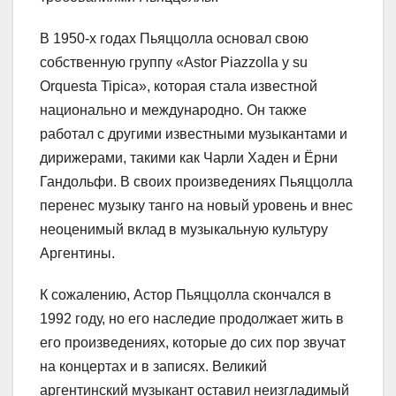
В 1950-х годах Пьяццолла основал свою
собственную группу «Astor Piazzolla y su
Orquesta Tipica», которая стала известной
национально и международно. Он также
работал с другими известными музыкантами и
дирижерами, такими как Чарли Хаден и Ёрни
Гандольфи. В своих произведениях Пьяццолла
перенес музыку танго на новый уровень и внес
неоценимый вклад в музыкальную культуру
Аргентины.
К сожалению, Астор Пьяццолла скончался в
1992 году, но его наследие продолжает жить в
его произведениях, которые до сих пор звучат
на концертах и в записях. Великий
аргентинский музыкант оставил неизгладимый