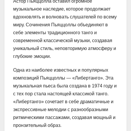
Астор Пьяццолла оставил огромное
музыкальное наследие, которое продолжает
вдохновлять и волновать слушателей по всему
миру. Сочинения Пьяццоллы объединяют в
себе элементы традиционного танго и
современной классической музыки, создавая
уникальный стиль, неповторимую атмосферу и
глубокие эмоции.
Одна из наиболее известных и популярных
композиций Пьяццоллы — «Либертанго». Эта
музыкальная пьеса была создана в 1974 году и
с тех пор стала настоящей классикой танго.
«Либертанго» сочетает в себе драматичные и
экспрессивные мелодии с разнообразными
ритмическими пассажами, создавая мощный и
пронзительный образ.