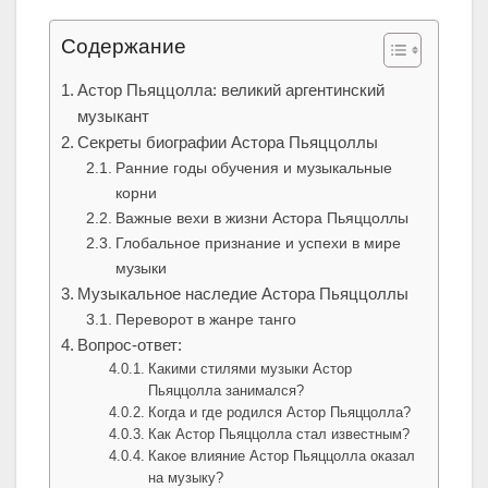
Содержание
Астор Пьяццолла: великий аргентинский
музыкант
Секреты биографии Астора Пьяццоллы
Ранние годы обучения и музыкальные
корни
Важные вехи в жизни Астора Пьяццоллы
Глобальное признание и успехи в мире
музыки
Музыкальное наследие Астора Пьяццоллы
Переворот в жанре танго
Вопрос-ответ:
Какими стилями музыки Астор
Пьяццолла занимался?
Когда и где родился Астор Пьяццолла?
Как Астор Пьяццолла стал известным?
Какое влияние Астор Пьяццолла оказал
на музыку?