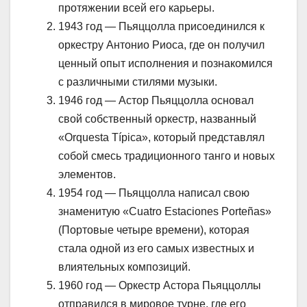
протяжении всей его карьеры.
1943 год — Пьяццолла присоединился к
оркестру Антонио Риоса, где он получил
ценный опыт исполнения и познакомился
с различными стилями музыки.
1946 год — Астор Пьяццолла основал
свой собственный оркестр, названный
«Orquesta Típica», который представлял
собой смесь традиционного танго и новых
элементов.
1954 год — Пьяццолла написал свою
знаменитую «Cuatro Estaciones Porteñas»
(Портовые четыре времени), которая
стала одной из его самых известных и
влиятельных композиций.
1960 год — Оркестр Астора Пьяццоллы
отправился в мировое турне, где его