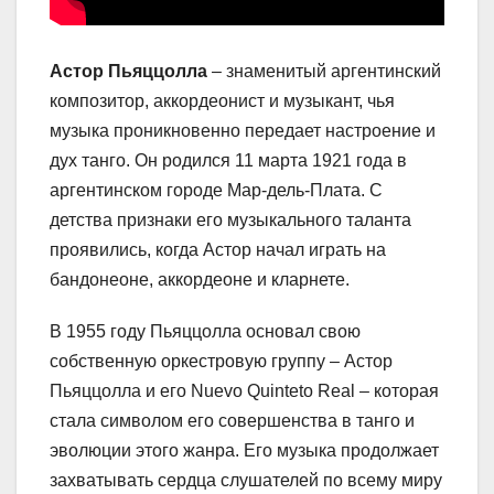
Астор Пьяццолла
– знаменитый аргентинский
композитор, аккордеонист и музыкант, чья
музыка проникновенно передает настроение и
дух танго. Он родился 11 марта 1921 года в
аргентинском городе Мар-дель-Плата. С
детства признаки его музыкального таланта
проявились, когда Астор начал играть на
бандонеоне, аккордеоне и кларнете.
В 1955 году Пьяццолла основал свою
собственную оркестровую группу – Астор
Пьяццолла и его Nuevo Quinteto Real – которая
стала символом его совершенства в танго и
эволюции этого жанра. Его музыка продолжает
захватывать сердца слушателей по всему миру