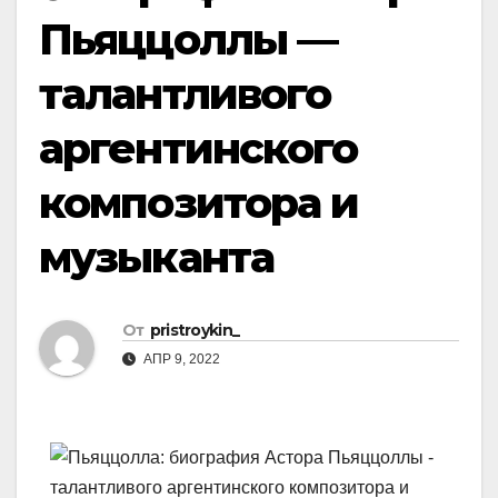
Пьяццоллы —
талантливого
аргентинского
композитора и
музыканта
От
pristroykin_
АПР 9, 2022