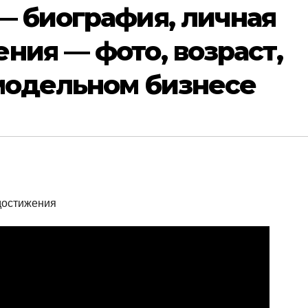
— биография, личная
ния — фото, возраст,
 модельном бизнесе