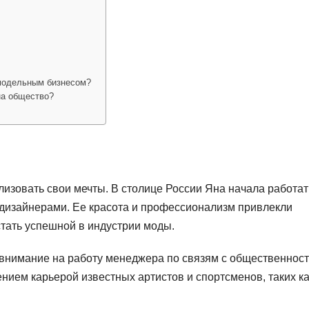
 модельным бизнесом?
на общество?
лизовать свои мечты. В столице России Яна начала работат
 дизайнерами. Ее красота и профессионализм привлекли
стать успешной в индустрии моды.
 внимание на работу менеджера по связям с общественност
нием карьерой известных артистов и спортсменов, таких ка