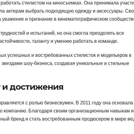
 работать стилистом на киносъемках. Она принимала участи
ала актерам выбрать подходящую одежду и аксессуары. Св
 уважение и признание в кинематографическом сообществ
рудностей и испытаний, но она смогла преодолеть все
астойчивости, таланту и умению работать в команде.
мых успешных и востребованных стилисток и модельеров в
и звездами шоу-бизнеса, создавая уникальные и стильные
 и достижения
равляется с ролью бизнесвумен. В 2011 году она основала
ую компанию. Благодаря своим организационным навыкам и
ешный бренд и стать востребованным продюсером в мире мо