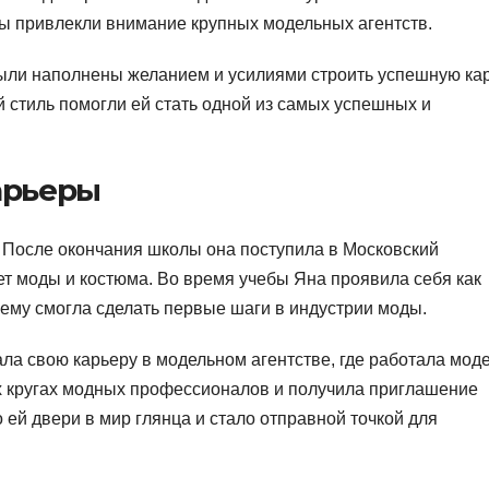
ы привлекли внимание крупных модельных агентств.
были наполнены желанием и усилиями строить успешную ка
й стиль помогли ей стать одной из самых успешных и
арьеры
. После окончания школы она поступила в Московский
ет моды и костюма. Во время учебы Яна проявила себя как
чему смогла сделать первые шаги в индустрии моды.
ла свою карьеру в модельном агентстве, где работала мод
ких кругах модных профессионалов и получила приглашение
 ей двери в мир глянца и стало отправной точкой для