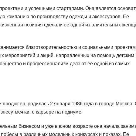
-проектами и успешными стартапами. Она является основа
ую компанию по производству одежды и аксессуаров. Ее
жизненная позиция сделали ее одной из влиятельных женщ
занимается благотворительностью и социальными проектам
ых мероприятий и акций, направленных на помощь детским
 общество и профессионализм делают ее одной из самых
и продюсер, родилась 2 января 1986 года в городе Москва.
знесу, мечтая о карьере на подиуме.
ельным бизнесом и уже в юном возрасте она начала заним
победы в различных модельных конкурсах и показах. Ее