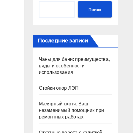
Поиск
Последние записи
Чаны для бани: преимущества,
виды и особенности
использования
Стойки опор ЛЭП
Малярный скотч: Ваш
незаменимый помощник при
ремонтных работах
Откатные ворота с калиткой