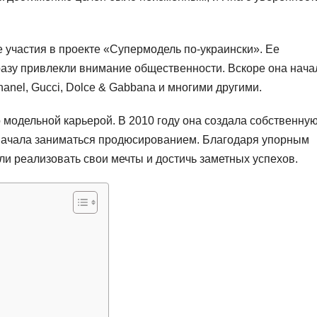
е участия в проекте «Супермодель по-украински». Ее
зу привлекли внимание общественности. Вскоре она нача
anel, Gucci, Dolce & Gabbana и многими другими.
 модельной карьерой. В 2010 году она создала собственну
 начала заниматься продюсированием. Благодаря упорным
и реализовать свои мечты и достичь заметных успехов.