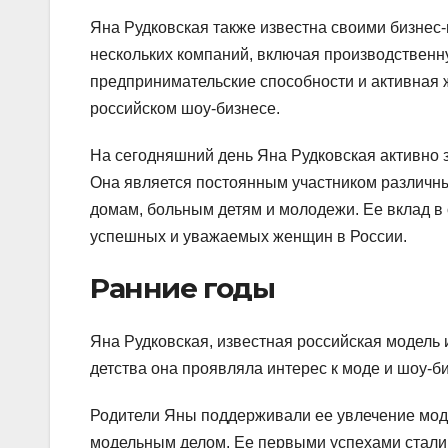
Яна Рудковская также известна своими бизнес
нескольких компаний, включая производственн
предпринимательские способности и активная 
российском шоу-бизнесе.
На сегодняшний день Яна Рудковская активно 
Она является постоянным участником различн
домам, больным детям и молодежи. Ее вклад в
успешных и уважаемых женщин в России.
Ранние годы
Яна Рудковская, известная российская модель 
детства она проявляла интерес к моде и шоу-би
Родители Яны поддерживали ее увлечение мод
модельным делом. Ее первыми успехами стали 