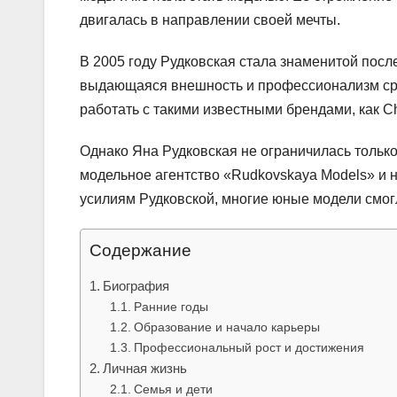
двигалась в направлении своей мечты.
В 2005 году Рудковская стала знаменитой посл
выдающаяся внешность и профессионализм сра
работать с такими известными брендами, как Ch
Однако Яна Рудковская не ограничилась только
модельное агентство «Rudkovskaya Models» и
усилиям Рудковской, многие юные модели смогл
Содержание
Биография
Ранние годы
Образование и начало карьеры
Профессиональный рост и достижения
Личная жизнь
Семья и дети