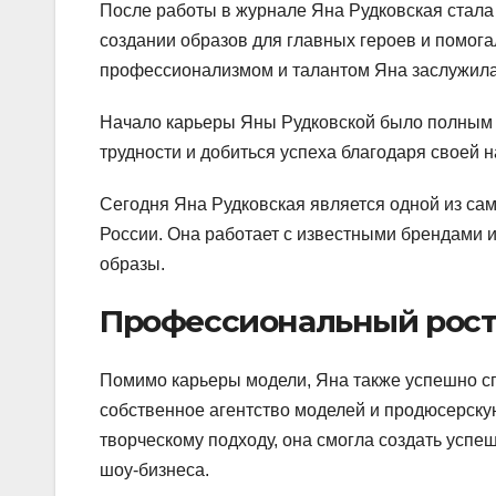
После работы в журнале Яна Рудковская стала
создании образов для главных героев и помог
профессионализмом и талантом Яна заслужила
Начало карьеры Яны Рудковской было полным т
трудности и добиться успеха благодаря своей н
Сегодня Яна Рудковская является одной из са
России. Она работает с известными брендами 
образы.
Профессиональный рост
Помимо карьеры модели, Яна также успешно сп
собственное агентство моделей и продюсерск
творческому подходу, она смогла создать усп
шоу-бизнеса.