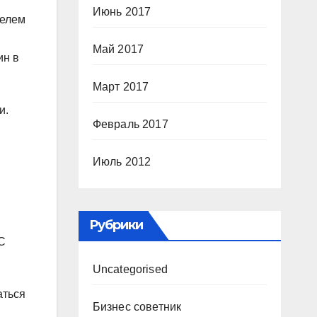
Июнь 2017
телем
Май 2017
ин в
Март 2017
и.
Февраль 2017
Июль 2012
Рубрики
 С
Uncategorised
аться
Бизнес советник