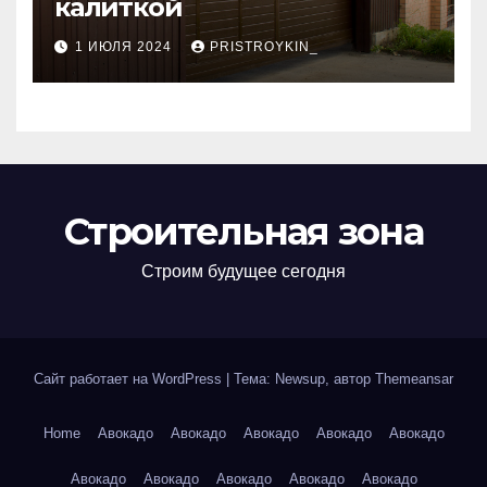
калиткой
1 ИЮЛЯ 2024
PRISTROYKIN_
Строительная зона
Строим будущее сегодня
Сайт работает на WordPress
|
Тема: Newsup, автор
Themeansar
Home
Авокадо
Авокадо
Авокадо
Авокадо
Авокадо
Авокадо
Авокадо
Авокадо
Авокадо
Авокадо