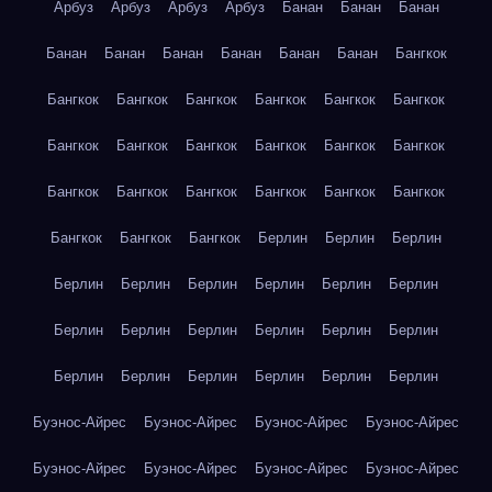
Арбуз
Арбуз
Арбуз
Арбуз
Банан
Банан
Банан
Банан
Банан
Банан
Банан
Банан
Банан
Бангкок
Бангкок
Бангкок
Бангкок
Бангкок
Бангкок
Бангкок
Бангкок
Бангкок
Бангкок
Бангкок
Бангкок
Бангкок
Бангкок
Бангкок
Бангкок
Бангкок
Бангкок
Бангкок
Бангкок
Бангкок
Бангкок
Берлин
Берлин
Берлин
Берлин
Берлин
Берлин
Берлин
Берлин
Берлин
Берлин
Берлин
Берлин
Берлин
Берлин
Берлин
Берлин
Берлин
Берлин
Берлин
Берлин
Берлин
Буэнос-Айрес
Буэнос-Айрес
Буэнос-Айрес
Буэнос-Айрес
Буэнос-Айрес
Буэнос-Айрес
Буэнос-Айрес
Буэнос-Айрес