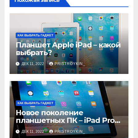
КАК ВЫБРАТЬ ГАДЖЕТ
Планшет Apple iPad – какой
выбрать?
ДЕК 11, 2022
PRISTROYKIN_
КАК ВЫБРАТЬ ГАДЖЕТ
Новое поколение
планшетных ПК – iPad Pro
9.7
ДЕК 11, 2022
PRISTROYKIN_