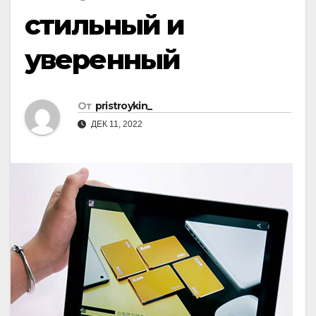
стильный и
уверенный
От
pristroykin_
ДЕК 11, 2022