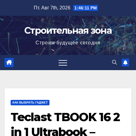
Перейти
Пт. Авг 7th, 2026
1:46:12 PM
к
содержимому
Строительная зона
Строим будущее сегодня
КАК ВЫБРАТЬ ГАДЖЕТ
Teclast TBOOK 16 2
in 1 Ultrabook –