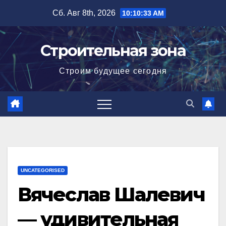
Перейти
Сб. Авг 8th, 2026
10:10:34 AM
к
содержимому
Строительная зона
Строим будущее сегодня
UNCATEGORISED
Вячеслав Шалевич
— удивительная