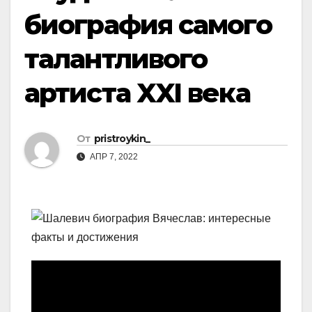
биография самого
талантливого
артиста XXI века
От
pristroykin_
АПР 7, 2022