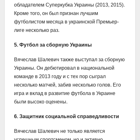
обладателем Суперкубка Украины (2013, 2015).
Кроме того, он был признан лучшим
футболистом месяца в украинской Премьер-
лиге несколько раз.
5. Футбол за сборную Украины
Вячеслав Шалевич также выступал за сборную
Украины. Он дебютировал в национальной
команде в 2013 году и с тех пор сыграл
несколько матчей, забив несколько голов. Его
игра и вклад в развитие футбола в Украине
были высоко оценены.
6. Защитник социальной справедливости
Вячеслав Шалевич не только является
успешным спортсменом, но и активно