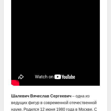
Шалевич Вячеслав Сергеевич
– одна из
ведущих фигур в современной отечественной
науке. Родился 12 июня 1980 года в Москве. С