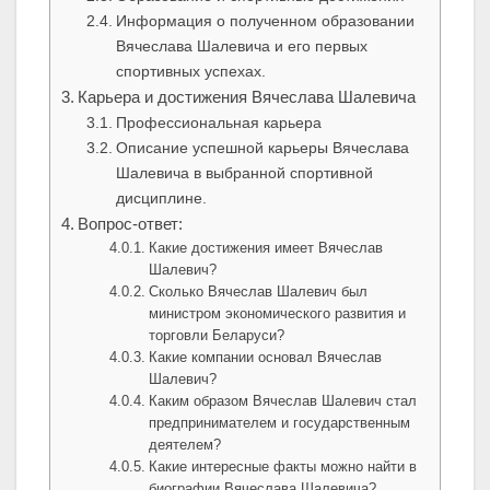
Информация о полученном образовании
Вячеслава Шалевича и его первых
спортивных успехах.
Карьера и достижения Вячеслава Шалевича
Профессиональная карьера
Описание успешной карьеры Вячеслава
Шалевича в выбранной спортивной
дисциплине.
Вопрос-ответ:
Какие достижения имеет Вячеслав
Шалевич?
Сколько Вячеслав Шалевич был
министром экономического развития и
торговли Беларуси?
Какие компании основал Вячеслав
Шалевич?
Каким образом Вячеслав Шалевич стал
предпринимателем и государственным
деятелем?
Какие интересные факты можно найти в
биографии Вячеслава Шалевича?