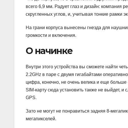
всего 6,9 мм. Радует глаз и дизайн: компания 
скругленных углов, и, учитывая тонкие рамки э
На грани корпуса вынесены гнезда для наушник
громкости и включения.
О начинке
Внутри этого устройства вы сможете найти чет
2.2GHz в паре с двумя гигабайтами оперативн
цифра, конечно, не очень велика и еще больше
SIM-карту сюда установить также не выйдет, 
GPS.
Зато не могут не понравиться задняя 8-мегапи
мегапикселей.