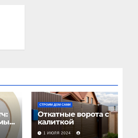
СТРОИМ ДОМ САМИ
ч:
Откатные ворота с
мый
калиткой
1 ИЮЛЯ 2024