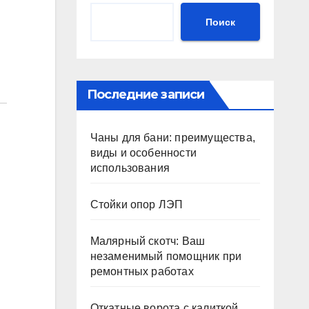
Поиск
Последние записи
Чаны для бани: преимущества,
виды и особенности
использования
Стойки опор ЛЭП
Малярный скотч: Ваш
незаменимый помощник при
ремонтных работах
Откатные ворота с калиткой