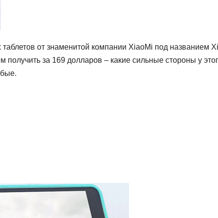
 таблетов от знаменитой компании XiaoMi под названием X
ем получить за 169 долларов – какие сильные стороны у это
абые.