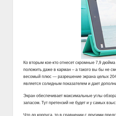
Ко вторым кое-кто отнесет скромные 7,9 дюйма
положить даже в карман – а такого вы бы не с
весомый плюс — разрешение экрана целых 2048 
является солидным показателем и дает дополн
Экран обеспечивает максимальные углы обзора,
запасом. Тут претензий не будет и у самых взы
Что до корпуса, то в сравнении с другими пре