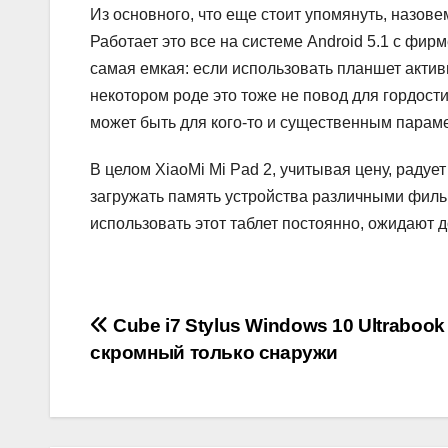
Из основного, что еще стоит упомянуть, назовем
Работает это все на системе Android 5.1 с фир
самая емкая: если использовать планшет активн
некотором роде это тоже не повод для гордост
может быть для кого-то и существенным парам
В целом XiaoMi Mi Pad 2, учитывая цену, радуе
загружать память устройства различными фильм
использовать этот таблет постоянно, ожидают 
Навигация
Cube i7 Stylus Windows 10 Ultrabook
скромный только снаружи
по
записям