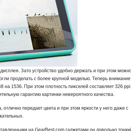
 дисплея. Зато устройство удобно держать и при этом можн
могли проделать с более крупной моделью. Теперь внимание
на 1536. При этом плотность пикселей составляет 326 ppi,
ительную гарантию картинки невероятного качества.
 отлично передает цвета и при этом яркости у него даже с
скательных.
дставленными на GearBest.com гаджетами он довольно тонки