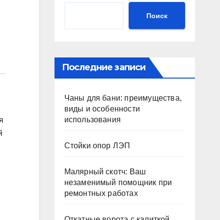
Поиск
Последние записи
Чаны для бани: преимущества,
виды и особенности
использования
я
й
Стойки опор ЛЭП
Малярный скотч: Ваш
незаменимый помощник при
ремонтных работах
Откатные ворота с калиткой