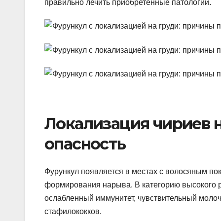
правильно лечить приобретенные патологии.
Локализация чириев н
опасность
Фурункул появляется в местах с волосяным по
формирования нарыва. В категорию высокого 
ослабленный иммунитет, чувствительный моло
стафилококков.