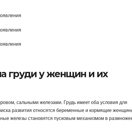
а груди у женщин и их
кровом, сальными железами. Грудь имеет оба условия для
риска развития относятся беременные и кормящие женщин
чные железы становятся пусковым механизмом в размноже