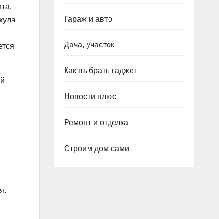
та.
Гараж и авто
кула
Дача, участок
ется
Как выбрать гаджет
ой
Новости плюс
Ремонт и отделка
Строим дом сами
я.