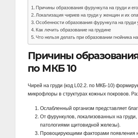
Причины образования фурункула на груди и его
Локализация чириев на груди у женщин и их оп
Особенности образования фурункула на груди
Как лечить образование на грудине
Что нельзя делать при образовании гнойника на
Причины образования 
по МКБ 10
Чирей на груди (код L02.2. по МКБ-10) формир
микрофлоры в структурах кожных покровов. Ра
Ослабленный организм представляет благ
От фурункулов, локализованных на груди,
патологиями щитовидной железы).
Провоцирующими факторами появления н