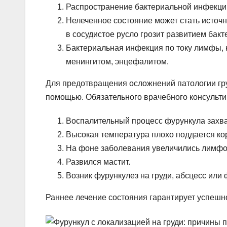
Распространение бактериальной инфекци
Нелеченное состояние может стать источ
в сосудистое русло грозит развитием бакт
Бактериальная инфекция по току лимфы, к
менингитом, энцефалитом.
Для предотвращения осложнений патологии гр
помощью. Обязательного врачебного консульт
Воспалительный процесс фурункула захва
Высокая температура плохо поддается кор
На фоне заболевания увеличились лимфо
Развился мастит.
Возник фурункулез на груди, абсцесс или
Раннее лечение состояния гарантирует успеш