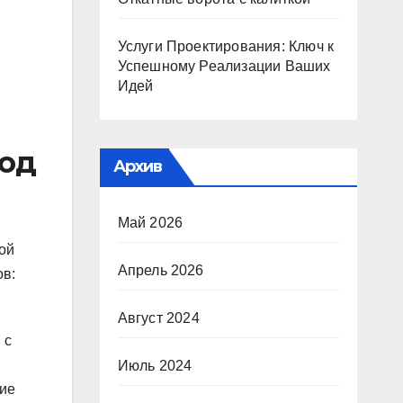
Услуги Проектирования: Ключ к
Успешному Реализации Ваших
Идей
код
Архив
Май 2026
ной
Апрель 2026
ов:
.
Август 2024
 с
Июль 2024
ие