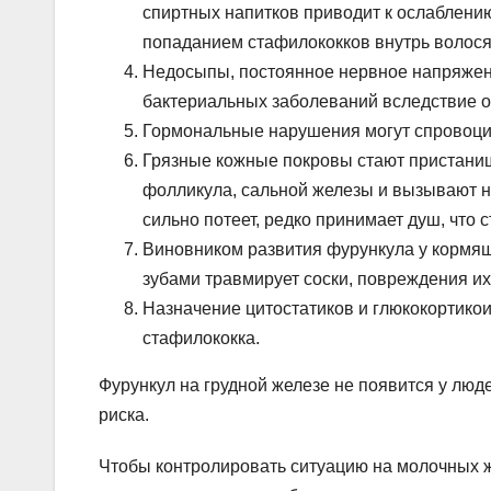
спиртных напитков приводит к ослаблени
попаданием стафилококков внутрь волося
Недосыпы, постоянное нервное напряжени
бактериальных заболеваний вследствие о
Гормональные нарушения могут спровоци
Грязные кожные покровы стают пристанищ
фолликула, сальной железы и вызывают н
сильно потеет, редко принимает душ, что 
Виновником развития фурункула у кормящ
зубами травмирует соски, повреждения и
Назначение цитостатиков и глюкокортико
стафилококка.
Фурункул на грудной железе не появится у лю
риска.
Чтобы контролировать ситуацию на молочных ж