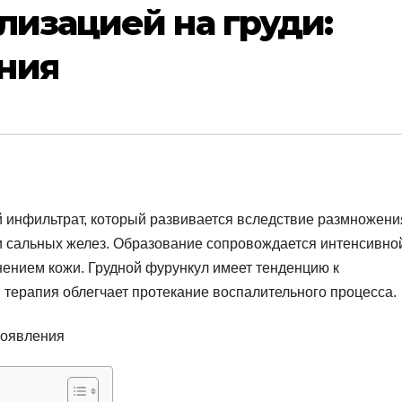
лизацией на груди:
ния
й инфильтрат, который развивается вследствие размножени
и сальных желез. Образование сопровождается интенсивно
нением кожи. Грудной фурункул имеет тенденцию к
терапия облегчает протекание воспалительного процесса.