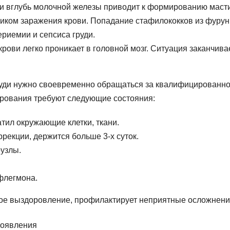
и вглубь молочной железы приводит к формированию масти
ником заражения крови. Попадание стафилококков из фурун
ериемии и сепсиса груди.
рови легко проникает в головной мозг. Ситуация заканчива
уди нужно своевременно обращаться за квалифицированн
ирования требуют следующие состояния:
тил окружающие клетки, ткани.
рекции, держится больше 3-х суток.
узлы.
 флегмона.
ное выздоровление, профилактирует неприятные осложнени