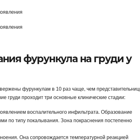
ния фурункула на груди у
вержены фурункулам в 10 раз чаще, чем представительни
ие груди проходит три основные клинические стадии:
появлением воспалительного инфильтрата. Образование
и по типу покалывания. Зона покраснения постепенно
агноения. Она сопровождается температурной реакцией