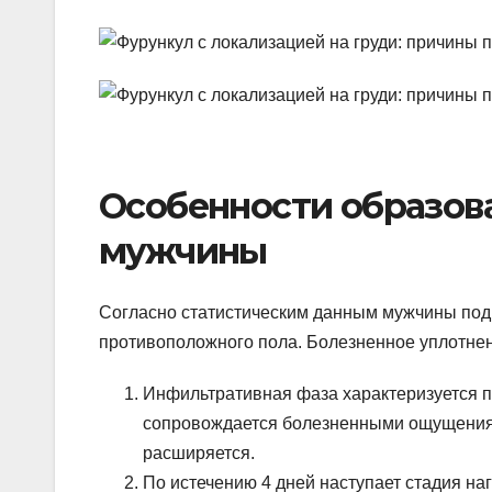
Особенности образова
мужчины
Согласно статистическим данным мужчины под
противоположного пола. Болезненное уплотнен
Инфильтративная фаза характеризуется 
сопровождается болезненными ощущениям
расширяется.
По истечению 4 дней наступает стадия н