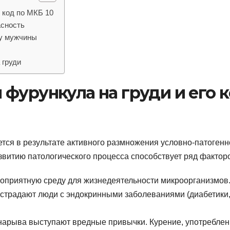
 код по МКБ 10
асность
 у мужчины
 груди
фурункула на груди и его 
уется в результате активного размножения условно-патоген
звитию патологического процесса способствует ряд фактор
оприятную среду для жизнедеятельности микроорганизмов
 страдают люди с эндокринными заболеваниями (диабетики,
арыва выступают вредные привычки. Курение, употреблен