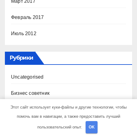
Март 2017
Февраль 2017
Июль 2012
Рубрики
Uncategorised
Бизнес советник
Этот сайт использует куки-файлы и другие технологии, чтобы
Гараж и авто
помочь вам в навигации, а также предоставить лучший
Дача, участок
пользовательский опыт.
OK