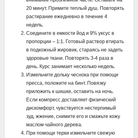
20 минут. Примите теплый душ. Повторять
растирание ежедневно в течение 4
недель.
Соедините в емкости йод и 9% уксус в
пропорции – 1:1. Готовый раствор втирать
в подкожный жировик, стараясь не задеть
здоровые ткани. Повторять 3-4 раза в
день. Курс занимает несколько недель.
Измельчите дольку чеснока при помощи
пресса, положите на бинт. Повязку
приложить к шишке, оставить на ночь.
Если компресс доставляет физический
дискомфорт, чувствуется нестерпимый
зуд, жжение, снимите его и смажьте кожу
маслом чайного дерева.
При помощи терки измельчите свежую