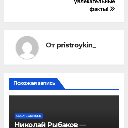
увлекательные
факты!
От
pristroykin_
Похожая запись
UNCATEGORISED
Николай Рыбаков —