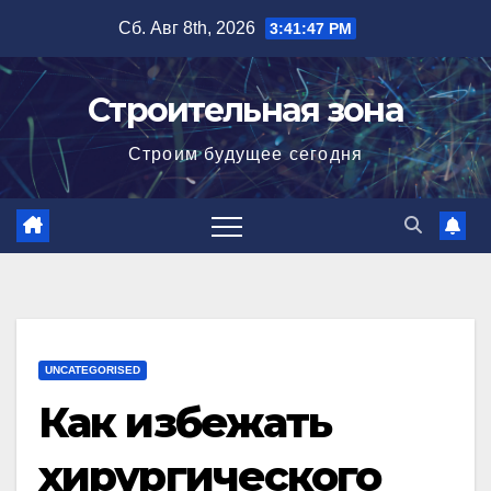
Перейти
Сб. Авг 8th, 2026
3:41:48 PM
к
содержимому
Строительная зона
Строим будущее сегодня
UNCATEGORISED
Как избежать
хирургического