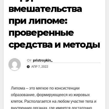
вмешательства
при липоме:
проверенные
средства и методы
От
pristroykin_
АПР 7, 2022
Липома – это мягкое по консистенции
образование, формирующееся из жировых
клеток. Располагается на любом участке тела и
внутренних органах, где имеется достаточно