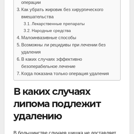
операции
Как убрать жировик без хирургического
вмешательства
Лекарственные препараты
Народные средства
Малоинвазивные способы
Возможны ли рецидивы при лечении без
удаления
В каких случаях эффективно
безоперабельное лечение
Когда показана только операция удаления
В каких случаях
липома подлежит
удалению
В большинстве случаев шишка не доставляет