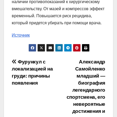
наличии противопоказаний к хирургическому
вмешательству. От мазей и компрессов эффект
временный. Повышается риск рецидива,
который придется убирать при помощи врача.
Источник
Навигация
Фурункул с
Александр
локализацией на
Самойленко
по
груди: причины
младший —
записям
появления
биография
легендарного
спортсмена, его
невероятные
достижения и