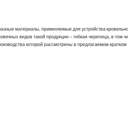
азные материалы, применяемые для устройства кровельн
овечных видов такой продукции – гибкая черепица, в том ч
производства которой рассмотрены в предлагаемом кратком