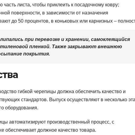
часть листа, чтобы приклеить к посадочному ковру;
ной поверхности, в зависимости от назначения
ают до 50 процентов, в коньковых или карнизных – полнос
ипались при перевозке и хранении, самоклеящийся
тиленовой пленкой. Также закрывают внешнюю
осыпание покрытия.
ства
водство гибкой черепицы должна обеспечить качество и
твующих стандартов. Выпуск осуществляют в несколько эт
го оборудования.
ицы автоматизируют производственный процесс, с
же обеспечивает должное качество товара.