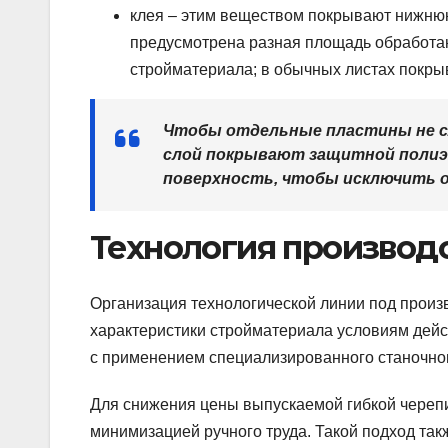
клея – этим веществом покрывают нижнюю 
предусмотрена разная площадь обработан
стройматериала; в обычных листах покрыв
Чтобы отдельные пластины не сл
слой покрывают защитной полиэ
поверхность, чтобы исключить 
Технология производ
Организация технологической линии под произ
характеристики стройматериала условиям дейс
с применением специализированного станочно
Для снижения цены выпускаемой гибкой череп
минимизацией ручного труда. Такой подход так