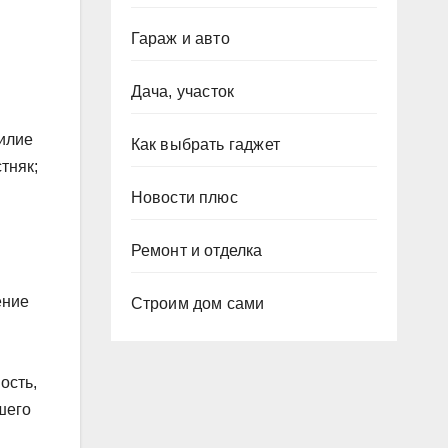
Гараж и авто
Дача, участок
силие
Как выбрать гаджет
тняк;
Новости плюс
Ремонт и отделка
ение
Строим дом сами
ость,
шего