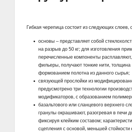
Гибкая черепица состоит из следующих слоев,
основы – представляет собой стеклохолст
на разрыв до 50 кг; для изготовления при
перечисленные компоненты расплавляют, 
фильеры, получают тонкие нити, толщина к
формованием полотна из данного сырья;
связующей прослойки из модифицированно
предусмотрено три технологии производс
модификаторов, с образованием полимери
базальтового или сланцевого верхнего сл
гранулы окрашивают, разогревая в печи д
фиксируя клейким составом; характеристи
сцепления с основой, меньшей стойкости