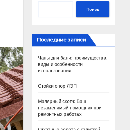
Поиск
Последние записи
Чаны для бани: преимущества,
виды и особенности
использования
Стойки опор ЛЭП
Малярный скотч: Ваш
незаменимый помощник при
ремонтных работах
Откатные ворота с калиткой