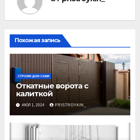
Похожая запись
СТРОИМ ДОМ САМИ
Откатные ворота с
калиткой
ИЮЛ 1, 2024
PRISTROYKIN_