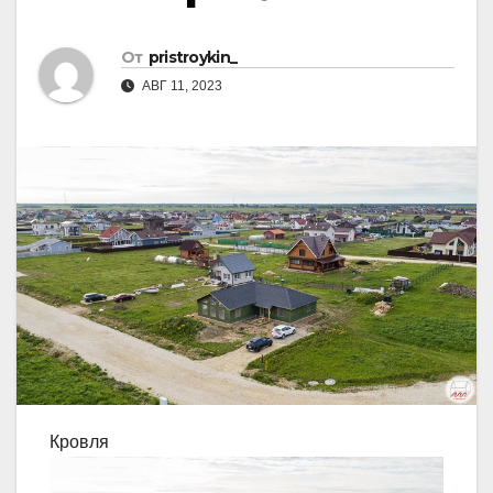
От
pristroykin_
АВГ 11, 2023
Кровля